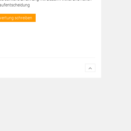
Kaufentscheidung
wertung schreiben