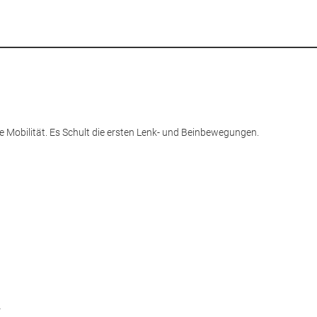
die Mobilität. Es Schult die ersten Lenk- und Beinbewegungen.
r