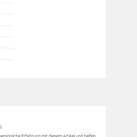
i
 persönliche Erfahrung mit diesem Artikel und helfen