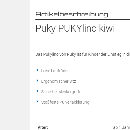
Artikelbeschreibung
Puky PUKYlino kiwi
Das Pukylino von Puky ist für Kinder der Einstieg in 
Leise Laufräder
Ergonomischer Sitz
Sicherheitslenkergriffe
Stoßfeste Pulverlackierung
Alter:
ab 1 Jah