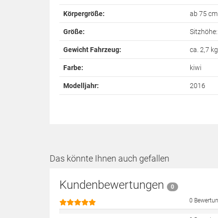
Körpergröße:
ab 75 cm
Größe:
Sitzhöhe:
Gewicht Fahrzeug:
ca. 2,7 kg
Farbe:
kiwi
Modelljahr:
2016
Das könnte Ihnen auch gefallen
Kundenbewertungen
0
0 Bewertu