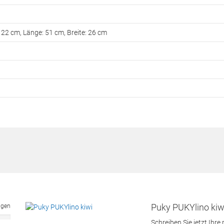
 22 cm, Länge: 51 cm, Breite: 26 cm
Puky PUKYlino kiw
ngen
Schreiben Sie jetzt Ihre