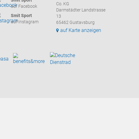
Smit Sport
Co. KG
auf Facebook
Darmstädter Landstrasse
Smit Sport
13
auf Instagram
65462 Gustavsburg
auf Karte anzeigen