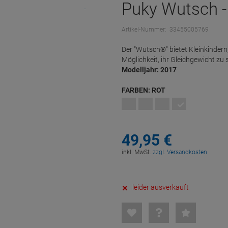
Puky Wutsch -
Artikel-Nummer:
33455005769
Der "Wutsch®" bietet Kleinkindern,
Möglichkeit, ihr Gleichgewicht zu 
Modelljahr: 2017
FARBEN:
ROT
49,
95
€
inkl. MwSt.
zzgl. Versandkosten
leider ausverkauft