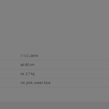
1 1/2 Jahre
ab 80 cm
ca. 2,7 kg
rot, pink, ocean blue