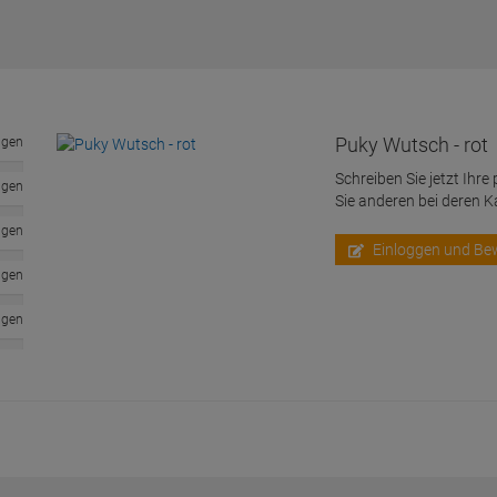
Puky Wutsch - rot
ngen
Schreiben Sie jetzt Ihre
ngen
Sie anderen bei deren 
ngen
Einloggen und Be
ngen
ngen