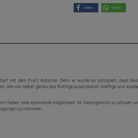
teilen
teilen
Start mit dem PUKY Rutscher. Denn er wurde so konzipiert, dass Ba
haben, wie von selbst genau das Richtige ausprobieren: kräftige und ausd
lernt haben, eine spannende Möglichkeit, ihr Gleichgewicht zu schulen un
egungen zu trainieren.