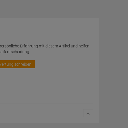
 persönliche Erfahrung mit diesem Artikel und helfen
Kaufentscheidung
wertung schreiben