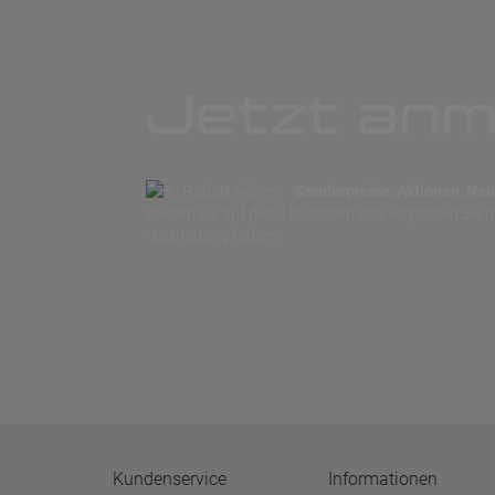
Jetzt anm
Sonderpreise, Aktionen, Neuh
Bleiben Sie auf dem Laufenden und verpassen Sie 
-ausrüstung haben.
Kundenservice
Informationen