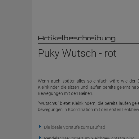
Artikelbeschreibung
Puky Wutsch - rot
Wenn auch später alles so einfach wäre wie der 
Kleinkinder, die sitzen und laufen bereits gelernt 
Bewegungen mit den Beinen.
"Wutsch®" bietet Kleinkindern, die bereits laufen ge
bewegungen in Koordination mit den ersten Lenkbew
Die ideale Vorstufe zum Laufrad
Pendelachse vorne zum Gleichgewichtstraining