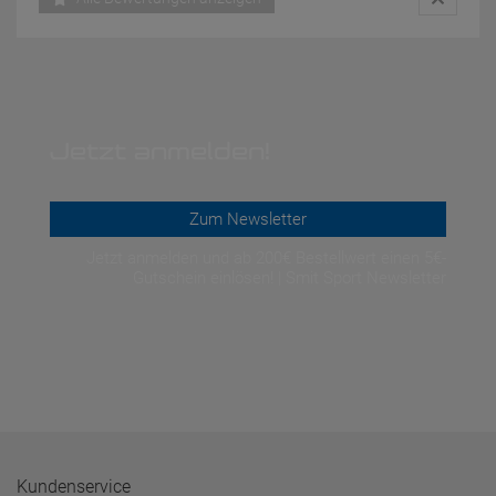
Jetzt anmelden!
Zum Newsletter
Jetzt anmelden und ab 200€ Bestellwert einen 5€-
Gutschein einlösen! | Smit Sport Newsletter
Kundenservice