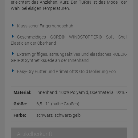
erleichtert das Anziehen. Kurz: Der TURIN ist das Modell der
Wahl bei eisigen Temperaturen.
Klassischer Fingerhandschuh
Geschmeidiges GORE® WINDSTOPPER® Soft Shell
Elastic an der Oberhand
Extrem griffiges, atmungsaktives und elastisches ROECK-
GRIP® Synthetiksuede an der Innenhand
Easy-Dry Futter und PrimaLoft® Gold Isolierung Eco
Material:
Innenhand: 100% Polyamid, Obermaterial: 92% Polyest
Größe:
6,5 - 11 (halbe Größen)
Farbe:
schwarz, schwarz/gelb
Artikelherkunft