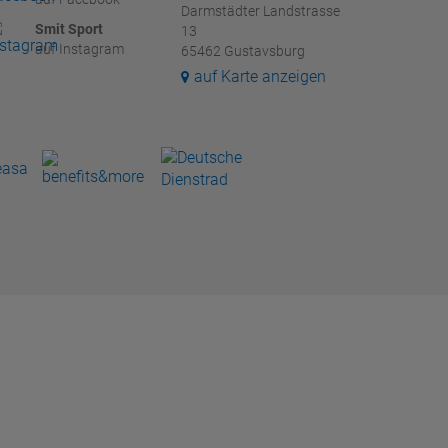
Darmstädter Landstrasse
Smit Sport
13
auf Instagram
65462 Gustavsburg
auf Karte anzeigen