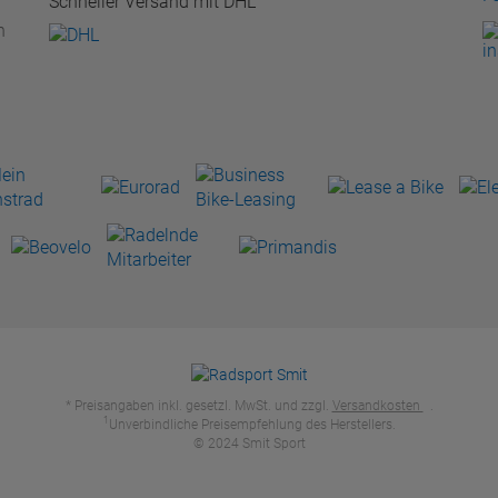
Schneller Versand mit DHL
n
* Preisangaben inkl. gesetzl. MwSt. und zzgl.
Versandkosten
.
1
Unverbindliche Preisempfehlung des Herstellers.
© 2024 Smit Sport