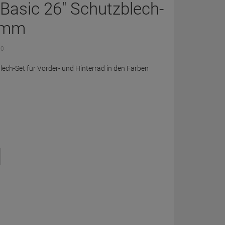
Basic 26" Schutzblech-
0 mm
 0
ch-Set für Vorder- und Hinterrad in den Farben