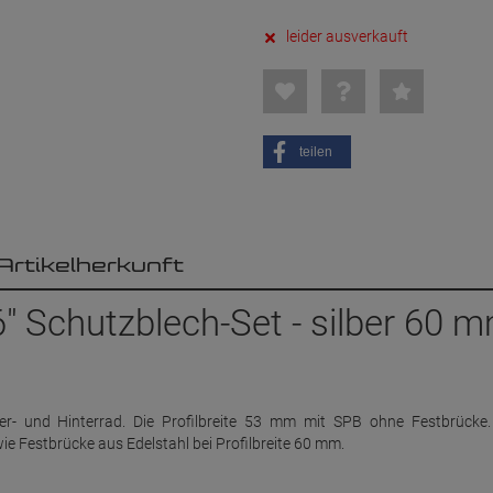
leider ausverkauft
teilen
Artikelherkunft
" Schutzblech-Set - silber 60 
er- und Hinterrad. Die Profilbreite 53 mm mit SPB ohne Festbrück
e Festbrücke aus Edelstahl bei Profilbreite 60 mm.