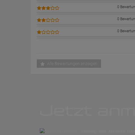
0 Bewertu
0 Bewertu
0 Bewertu
Alle Bewertungen anzeigen
Jetzt anm
Sonderpreise, Aktionen, Neuh