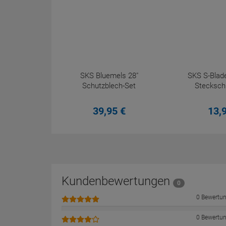
SKS Bluemels 28"
SKS S-Blade
Schutzblech-Set
Stecksch
39,
95
€
13,
Kundenbewertungen
0
0 Bewertu
0 Bewertu