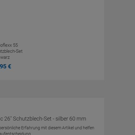
oflexx 55
tzblech-Set
hwarz
95
€
c 26" Schutzblech-Set - silber 60 mm
 persönliche Erfahrung mit diesem Artikel und helfen
Kaufentscheidung