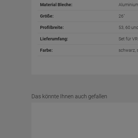
Material Bleche:
Aluminium
Größe:
26"
Profilbreite:
53, 60 un
Lieferumfang:
Set für V
Farbe:
schwarz, s
Das könnte Ihnen auch gefallen