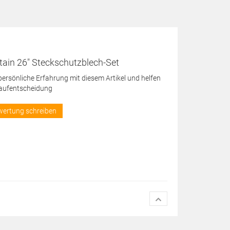
ain 26" Steckschutzblech-Set
 persönliche Erfahrung mit diesem Artikel und helfen
Kaufentscheidung
wertung schreiben