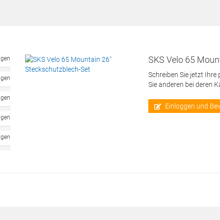
SKS Velo 65 Mount
ngen
Schreiben Sie jetzt Ihre
ngen
Sie anderen bei deren 
ngen
Einloggen und Be
ngen
ngen