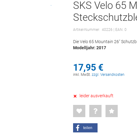
SKS Velo 65 M
Steckschutzbl
Artikel-Nummer:
40226
| EAN: 0
Die Velo 65 Mountain 26" Schutzbl
Modelljahr: 2017
17,
95
€
inkl. MwSt.
zzgl. Versandkosten
leider ausverkauft
teilen