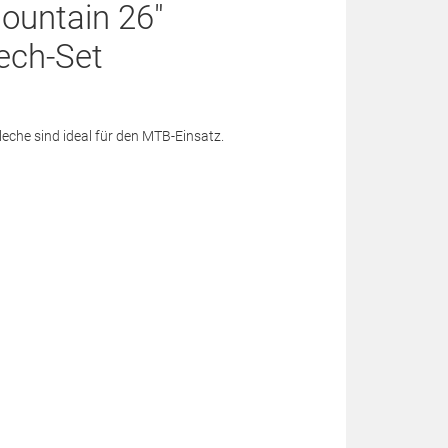
ountain 26"
ech-Set
eche sind ideal für den MTB-Einsatz.