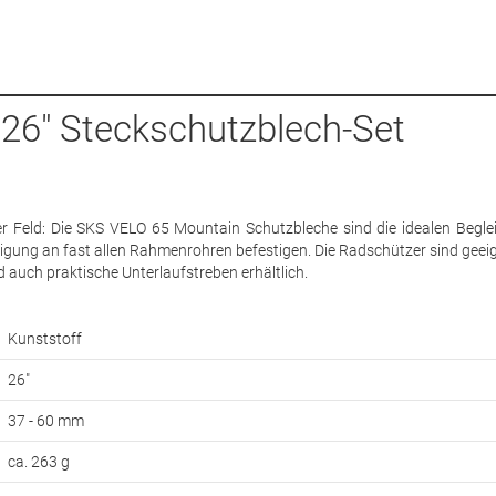
26" Steckschutzblech-Set
 Feld: Die SKS VELO 65 Mountain Schutzbleche sind die idealen Begleit
tigung an fast allen Rahmenrohren befestigen. Die Radschützer sind geeig
nd auch praktische Unterlaufstreben erhältlich.
Kunststoff
26"
37 - 60 mm
ca. 263 g