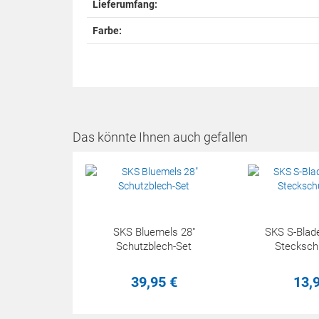
Lieferumfang:
Farbe:
Das könnte Ihnen auch gefallen
SKS Bluemels 28"
SKS S-Blade
Schutzblech-Set
Stecksch
39,
95
€
13,