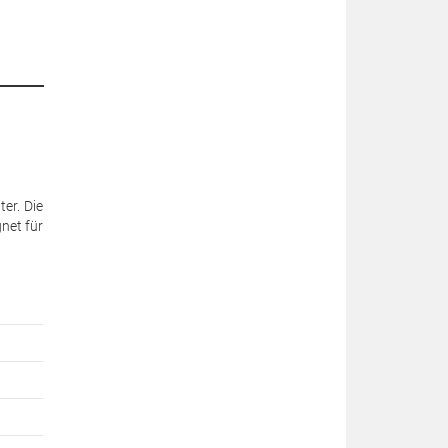
er. Die
net für