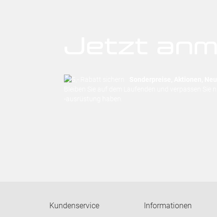
Jetzt anm
Sonderpreise, Aktionen, Neuh
Bleiben Sie auf dem Laufenden und verpassen Sie 
-ausrüstung haben.
Kundenservice
Informationen