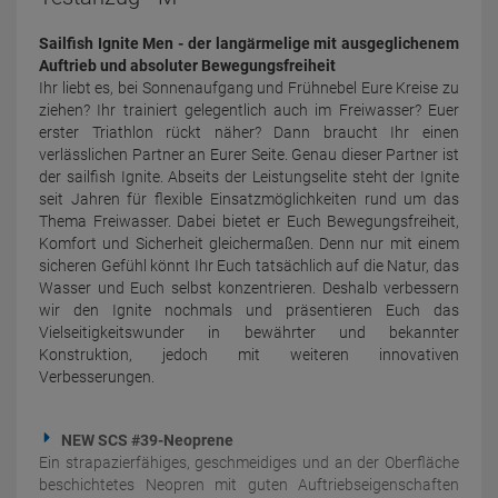
Sailfish Ignite Men - der langärmelige mit ausgeglichenem
Auftrieb und absoluter Bewegungsfreiheit
Ihr liebt es, bei Sonnenaufgang und Frühnebel Eure Kreise zu
ziehen? Ihr trainiert gelegentlich auch im Freiwasser? Euer
erster Triathlon rückt näher? Dann braucht Ihr einen
verlässlichen Partner an Eurer Seite. Genau dieser Partner ist
der sailfish Ignite. Abseits der Leistungselite steht der Ignite
seit Jahren für flexible Einsatzmöglichkeiten rund um das
Thema Freiwasser. Dabei bietet er Euch Bewegungsfreiheit,
Komfort und Sicherheit gleichermaßen. Denn nur mit einem
sicheren Gefühl könnt Ihr Euch tatsächlich auf die Natur, das
Wasser und Euch selbst konzentrieren. Deshalb verbessern
wir den Ignite nochmals und präsentieren Euch das
Vielseitigkeitswunder in bewährter und bekannter
Konstruktion, jedoch mit weiteren innovativen
Verbesserungen.
NEW SCS #39-Neoprene
Ein strapazierfähiges, geschmeidiges und an der Oberfläche
beschichtetes Neopren mit guten Auftriebseigenschaften