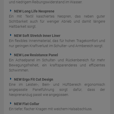
und niedrigem Reibungswiderstand im Wasser.
NEW Long Life Neoprene
Ein mit Textil kaschiertes Neopren, das neben guter
Sichtbarkeit auch für weniger Abrieb und damit längere
Haltbarkeit sorgt.
NEW Soft Stretch Inner Liner
Ein flexibles Innenmaterial, das für hohen Tragekomfort und
nur geringen Kraftverlust im Schulter- und Armbereich sorgt.
NEW Low Resistance Panel
Ein Achselpanel im Schulter- und Rückenbereich für mehr
Bewegungsfreiheit, ein kraftsparenderes und effizientes
Schwimmen.
NEW Ergo Fit Cut Design
Eine im Leisten-, Bein- und Hüftbereich ergonomisch
angepasste Panelführung sorgt dafür, dass der
Neoprenanzug passt wie angegossen.
NEW Flat Collar
Ein tiefer, flacher Kragen mit weichem Halsabschluss.