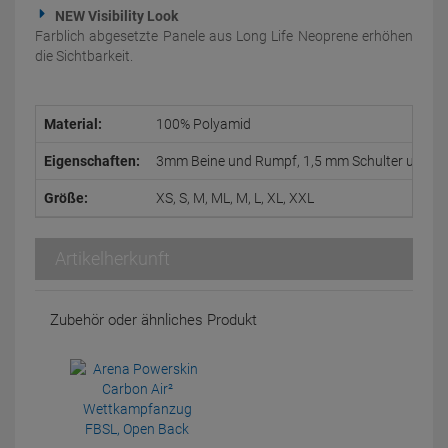
NEW Visibility Look
Farblich abgesetzte Panele aus Long Life Neoprene erhöhen
die Sichtbarkeit.
Material:
100% Polyamid
Eigenschaften:
3mm Beine und Rumpf, 1,5 mm Schulter und A
Größe:
XS, S, M, ML, M, L, XL, XXL
Artikelherkunft
Zubehör oder ähnliches Produkt