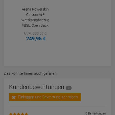
Arena Powerskin
Carbon Air²
Wettkampfanzug
FBSL, Open Back
UVP:
380,
00
€
249,
95
€
Das könnte Ihnen auch gefallen
Kundenbewertungen
0
Einloggen und Bewertung schreiben
0 Bewertungen