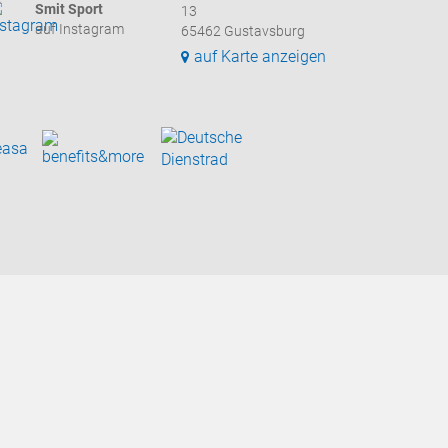
Smit Sport
13
auf Instagram
65462 Gustavsburg
auf Karte anzeigen