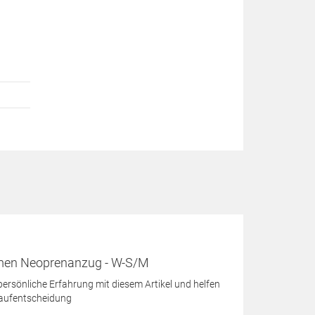
omen Neoprenanzug - W-S/M
 persönliche Erfahrung mit diesem Artikel und helfen
Kaufentscheidung