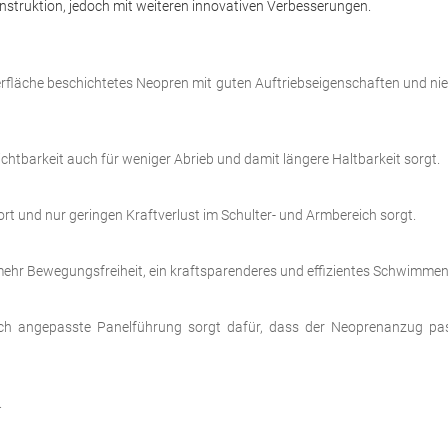
nstruktion, jedoch mit weiteren innovativen Verbesserungen.
erfläche beschichtetes Neopren mit guten Auftriebseigenschaften und ni
ichtbarkeit auch für weniger Abrieb und damit längere Haltbarkeit sorgt.
ort und nur geringen Kraftverlust im Schulter- und Armbereich sorgt.
mehr Bewegungsfreiheit, ein kraftsparenderes und effizientes Schwimmen
isch angepasste Panelführung sorgt dafür, dass der Neoprenanzug pa
.