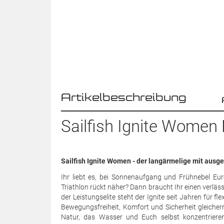
Artikelbeschreibung
Sailfish Ignite Wome
Sailfish Ignite Women - der langärmelige mit ausg
Ihr liebt es, bei Sonnenaufgang und Frühnebel Eure
Triathlon rückt näher? Dann braucht Ihr einen verlässl
der Leistungselite steht der Ignite seit Jahren für 
Bewegungsfreiheit, Komfort und Sicherheit gleicher
Natur, das Wasser und Euch selbst konzentriere