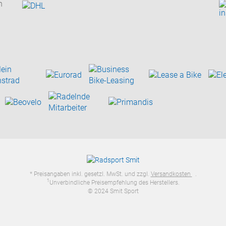
n
* Preisangaben inkl. gesetzl. MwSt. und zzgl.
Versandkosten
.
1
Unverbindliche Preisempfehlung des Herstellers.
© 2024 Smit Sport