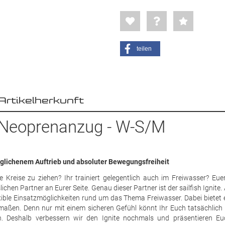
teilen
Artikelherkunft
n Neoprenanzug - W-S/M
eglichenem Auftrieb und absoluter Bewegungsfreiheit
 Kreise zu ziehen? Ihr trainiert gelegentlich auch im Freiwasser? Euer
ichen Partner an Eurer Seite. Genau dieser Partner ist der sailfish Ignite.
flexible Einsatzmöglichkeiten rund um das Thema Freiwasser. Dabei bietet
maßen. Denn nur mit einem sicheren Gefühl könnt Ihr Euch tatsächlich 
n. Deshalb verbessern wir den Ignite nochmals und präsentieren E