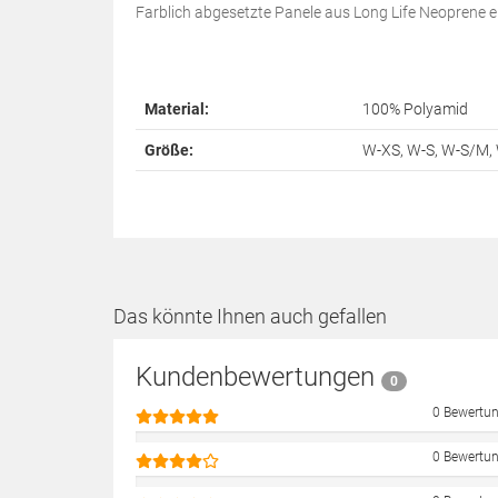
Farblich abgesetzte Panele aus Long Life Neoprene er
Material:
100% Polyamid
Größe:
W-XS, W-S, W-S/M,
Das könnte Ihnen auch gefallen
Kundenbewertungen
0
0 Bewertu
0 Bewertu