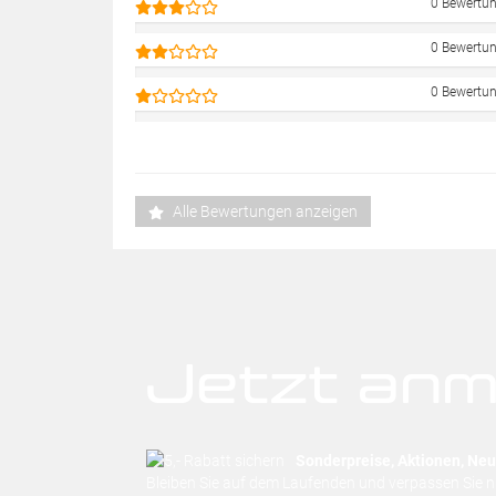
0 Bewertu
0 Bewertu
0 Bewertu
Alle Bewertungen anzeigen
Jetzt anm
Sonderpreise, Aktionen, Neuh
Bleiben Sie auf dem Laufenden und verpassen Sie 