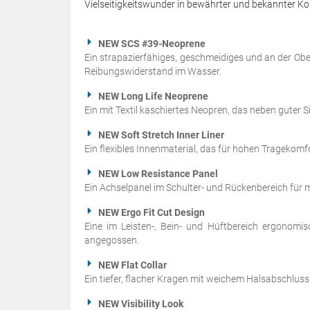
Vielseitigkeitswunder in bewährter und bekannter Ko
NEW SCS #39-Neoprene
Ein strapazierfähiges, geschmeidiges und an der Ob
Reibungswiderstand im Wasser.
NEW Long Life Neoprene
Ein mit Textil kaschiertes Neopren, das neben guter S
NEW Soft Stretch Inner Liner
Ein flexibles Innenmaterial, das für hohen Tragekomf
NEW Low Resistance Panel
Ein Achselpanel im Schulter- und Rückenbereich für 
NEW Ergo Fit Cut Design
Eine im Leisten-, Bein- und Hüftbereich ergonom
angegossen.
NEW Flat Collar
Ein tiefer, flacher Kragen mit weichem Halsabschluss
NEW Visibility Look