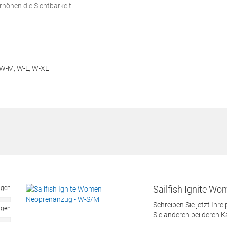
höhen die Sichtbarkeit.
 W-M, W-L, W-XL
Sailfish Ignite W
ngen
Schreiben Sie jetzt Ihre
ngen
Sie anderen bei deren 