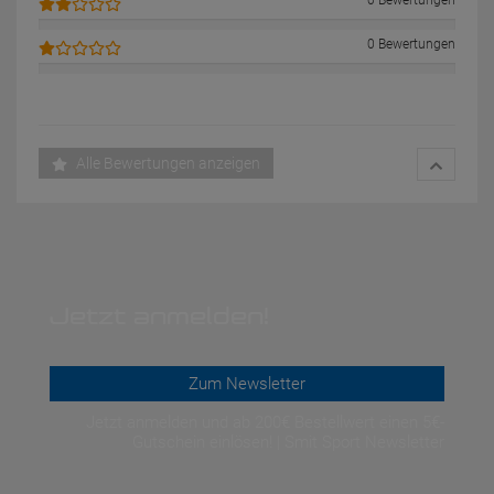
0 Bewertungen
0 Bewertungen
Alle Bewertungen anzeigen
Jetzt anmelden!
Zum Newsletter
Jetzt anmelden und ab 200€ Bestellwert einen 5€-
Gutschein einlösen! | Smit Sport Newsletter