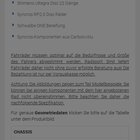
Shimano Ultegra Disc 22 Gänge
Syncros RP2.0 Disc Räder
Schwalbe ONE Bereifung
Syncros-Komponenten aus Carbon/Alu
Fahrräder müssen optimal auf die Bedürfnisse und Größe
des Fahrers abgestimmt werden. Radsport Smit liefert
Fahrräder daher nicht ohne zuvor erfolgte Beratung aus! Die
Bezahlung ist nur per Vorauskasse möglich.
Achtung: Die Abbildungen zeigen zum Teil Modellbeispiele. Sie
können bei einigen Komponenten mit dem hier angebotenen
Rad nicht übereinstimmen. Bitte beachten Sie daher die
nachfolgende Spezifikation.
Für genaue
Geometriedaten
klicken Sie bitte auf die Tabelle
unter dem Produktbild.
CHASSIS