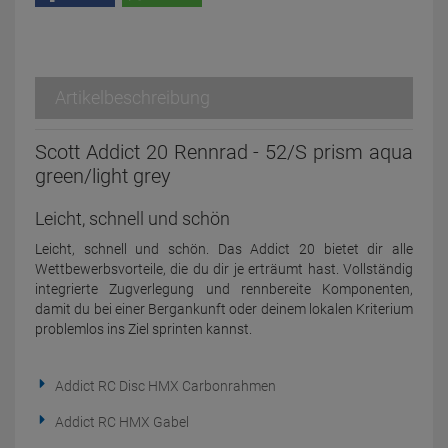
Artikelbeschreibung
Scott Addict 20 Rennrad - 52/S prism aqua
green/light grey
Leicht, schnell und schön
Leicht, schnell und schön. Das Addict 20 bietet dir alle
Wettbewerbsvorteile, die du dir je erträumt hast. Vollständig
integrierte Zugverlegung und rennbereite Komponenten,
damit du bei einer Bergankunft oder deinem lokalen Kriterium
problemlos ins Ziel sprinten kannst.
Addict RC Disc HMX Carbonrahmen
Addict RC HMX Gabel