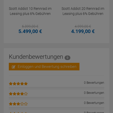
Scott Addict 10 Rennrad im
Scott Addict 20 Rennrad im
Leasing plus 6% Gebühren
Leasing plus 6% Gebühren
6.399,
00
€
4.999,
00
€
5.499,
00
€
4.199,
00
€
Kundenbewertungen
0
Einloggen und Bewertung schreiben
0 Bewertungen
0 Bewertungen
0 Bewertungen