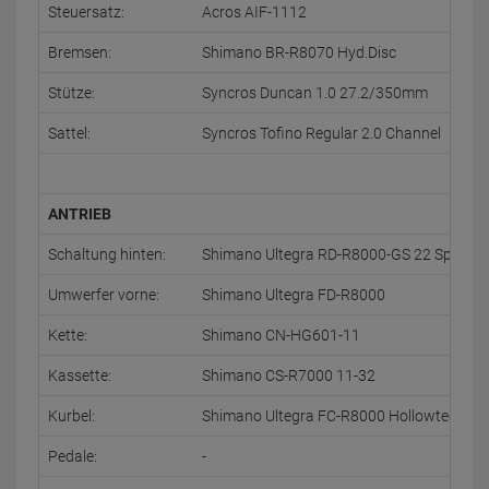
Steuersatz:
Acros AIF-1112
Bremsen:
Shimano BR-R8070 Hyd.Disc
Stütze:
Syncros Duncan 1.0 27.2/350mm
Sattel:
Syncros Tofino Regular 2.0 Channel
ANTRIEB
Schaltung hinten:
Shimano Ultegra RD-R8000-GS 22 Speed
Umwerfer vorne:
Shimano Ultegra FD-R8000
Kette:
Shimano CN-HG601-11
Kassette:
Shimano CS-R7000 11-32
Kurbel:
Shimano Ultegra FC-R8000 Hollowtech II 
Pedale:
-