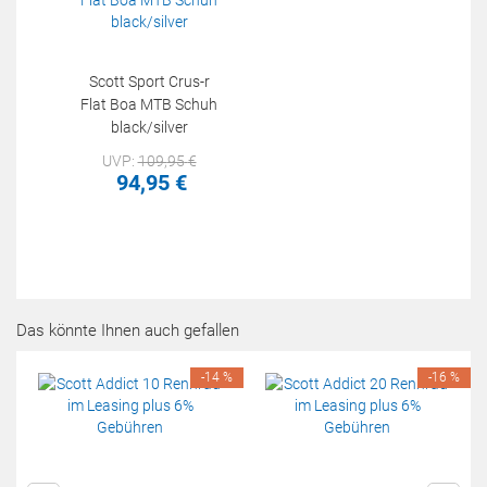
Scott Sport Crus-r
Flat Boa MTB Schuh
black/silver
UVP:
109,
95
€
94,
95
€
Das könnte Ihnen auch gefallen
-14 %
-16 %