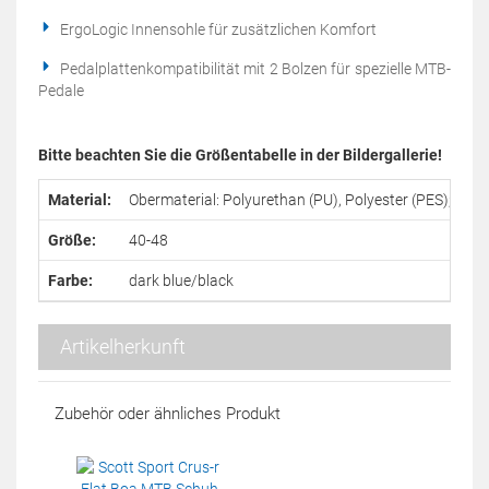
ErgoLogic Innensohle für zusätzlichen Komfort
Pedalplattenkompatibilität mit 2 Bolzen für spezielle MTB-
Pedale
Bitte beachten Sie die Größentabelle in der Bildergallerie!
Material:
Obermaterial: Polyurethan (PU), Polyester (PES); Futt
Größe:
40-48
Farbe:
dark blue/black
Artikelherkunft
Zubehör oder ähnliches Produkt