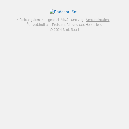
* Preisangaben inkl. gesetzl. MwSt. und zzgl.
Versandkosten
.
1
Unverbindliche Preisempfehlung des Herstellers.
© 2024 Smit Sport