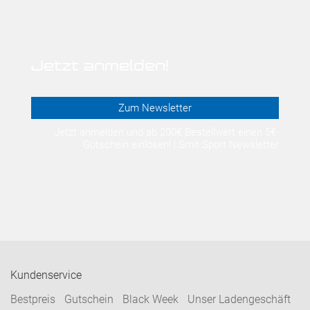
Jetzt anmelden!
Zum Newsletter
Jetzt anmelden und ab 200€ Bestellwert einen 5€-
Gutschein einlösen! | Smit Sport Newsletter
Kundenservice
Bestpreis
Gutschein
Black Week
Unser Ladengeschäft