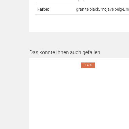
Farbe:
granite black, mojave beige, 
Das könnte Ihnen auch gefallen
-14 %