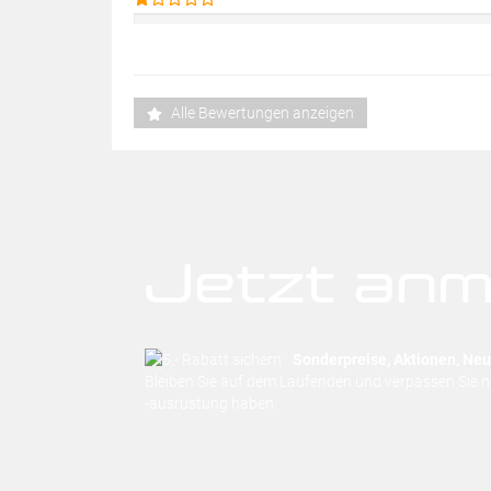
Alle Bewertungen anzeigen
Jetzt anm
Sonderpreise, Aktionen, Neuh
Bleiben Sie auf dem Laufenden und verpassen Sie 
-ausrüstung haben.