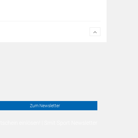
Zum Newsletter
schein einlösen! | Smit Sport Newsletter