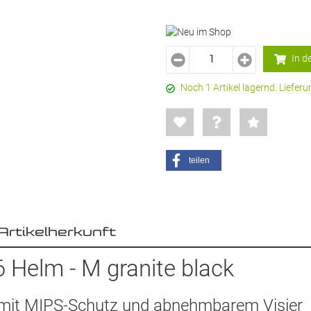
In d
Noch 1 Artikel lagernd. Liefe
teilen
Artikelherkunft
 Helm - M granite black
 mit MIPS-Schutz und abnehmbarem Visier