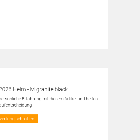
2026 Helm - M granite black
 persönliche Erfahrung mit diesem Artikel und helfen
Kaufentscheidung
wertung schreiben