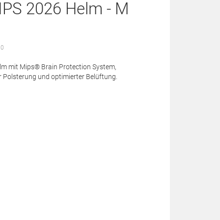
MIPS 2026 Helm - M
 0
elm mit Mips® Brain Protection System,
Polsterung und optimierter Belüftung.