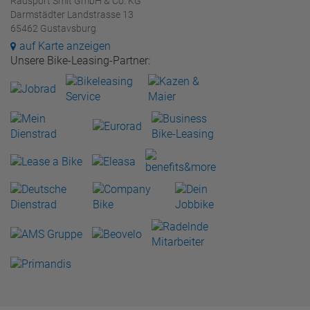
Radsport Smit GmbH & Co. KG
Darmstädter Landstrasse 13
65462 Gustavsburg
auf Karte anzeigen
Unsere Bike-Leasing-Partner: