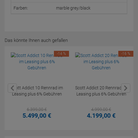
Farben:
marble grey/black
Das könnte Ihnen auch gefallen
-14 %
-16 %
Scott Addict 10 Rennrad im
Scott Addict 20 Rennrad im
Leasing plus 6% Gebühren
Leasing plus 6% Gebühren
6.399,
00
€
4.999,
00
€
5.499,
00
€
4.199,
00
€