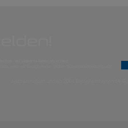
elden!
eiten - wir sagen es Ihnen als erstes!
nichts, wenn wir Neuigkeiten in Sachen Schwimmbekleidung und
Jetzt anmelden und ab 200€ Bestellwert einen 5€-Gut