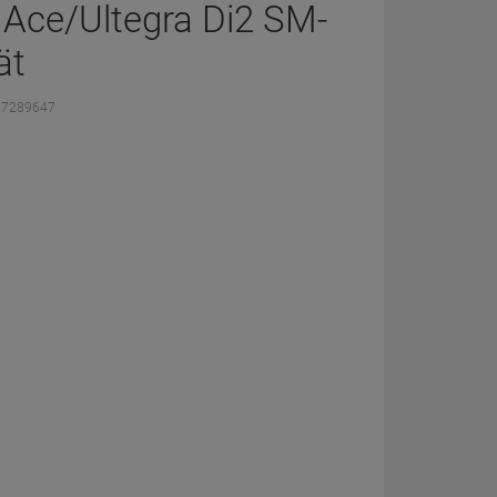
Ace/Ultegra Di2 SM-
ät
67289647