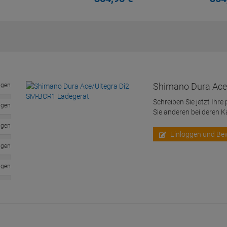
Shimano Dura Ace
ngen
Schreiben Sie jetzt Ihre
ngen
Sie anderen bei deren 
ngen
Einloggen und Be
ngen
ngen