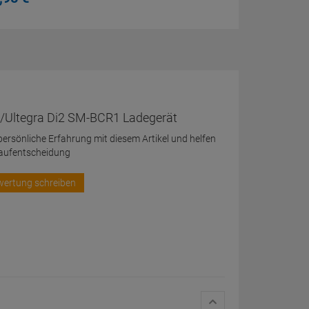
/Ultegra Di2 SM-BCR1 Ladegerät
 persönliche Erfahrung mit diesem Artikel und helfen
Kaufentscheidung
wertung schreiben