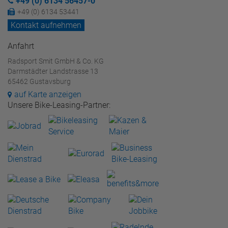
+49 (0) 6134 56457-0
+49 (0) 6134 53441
Kontakt aufnehmen
Anfahrt
Radsport Smit GmbH & Co. KG
Darmstädter Landstrasse 13
65462 Gustavsburg
auf Karte anzeigen
Unsere Bike-Leasing-Partner: