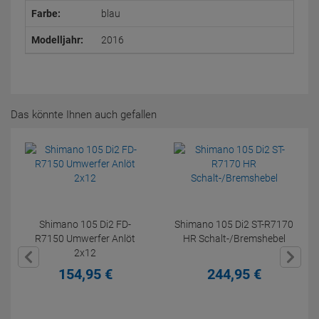
Farbe:
blau
Modelljahr:
2016
Das könnte Ihnen auch gefallen
Shimano 105 Di2 FD-
Shimano 105 Di2 ST-R7170
R7150 Umwerfer Anlöt
HR Schalt-/Bremshebel
2x12
154,
95
€
244,
95
€