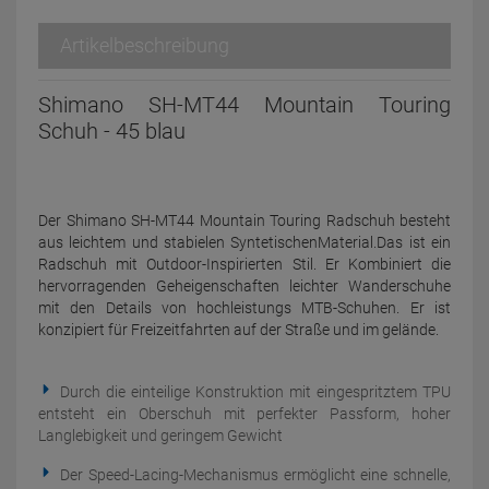
Artikelbeschreibung
Shimano SH-MT44 Mountain Touring
Schuh - 45 blau
Der Shimano SH-MT44 Mountain Touring Radschuh besteht
aus leichtem und stabielen SyntetischenMaterial.Das ist ein
Radschuh mit Outdoor-Inspirierten Stil. Er Kombiniert die
hervorragenden Geheigenschaften leichter Wanderschuhe
mit den Details von hochleistungs MTB-Schuhen. Er ist
konzipiert für Freizeitfahrten auf der Straße und im gelände.
Durch die einteilige Konstruktion mit eingespritztem TPU
entsteht ein Oberschuh mit perfekter Passform, hoher
Langlebigkeit und geringem Gewicht
Der Speed-Lacing-Mechanismus ermöglicht eine schnelle,