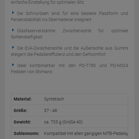
einfache Einstellung für optimalen Sitz
Die Schnürösen sind für eine bessere Passform und
Fersenstabilität ins Obermaterial integriert
Glasfaserverstärkte Zwischensohle für optimale
Sohlensteifigkeit
Die EVA-Zwischensohle und die Außensohle aus Gummi
steigern die Pedaliereffizienz und den Gehkomfort
Ideal kombinierbar mit den PD-T780 und PD-M324
Pedalen von Shimano
Material:
Syntetisch
Größe:
37 - 48
Gewicht:
ca. 755 g (Größe 40)
Sohlennorm:
Kompatibel mit allen gängigen MTB-Pedalsystem