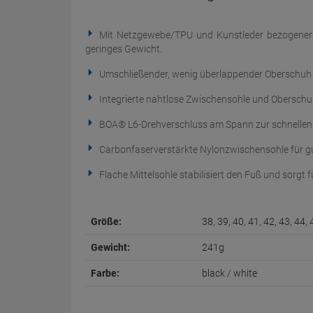
Mit Netzgewebe/TPU und Kunstleder bezogener 
geringes Gewicht.
Umschließender, wenig überlappender Oberschuh 
Integrierte nahtlose Zwischensohle und Oberschuh-
BOA® L6-Drehverschluss am Spann zur schnellen 
Carbonfaserverstärkte Nylonzwischensohle für g
Flache Mittelsohle stabilisiert den Fuß und sorgt
Größe:
38, 39, 40, 41, 42, 43, 44, 
Gewicht:
241g
Farbe:
black / white