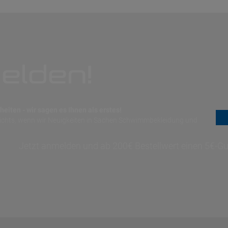
elden!
eiten - wir sagen es Ihnen als erstes!
nichts, wenn wir Neuigkeiten in Sachen Schwimmbekleidung und
Jetzt anmelden und ab 200€ Bestellwert einen 5€-Gut