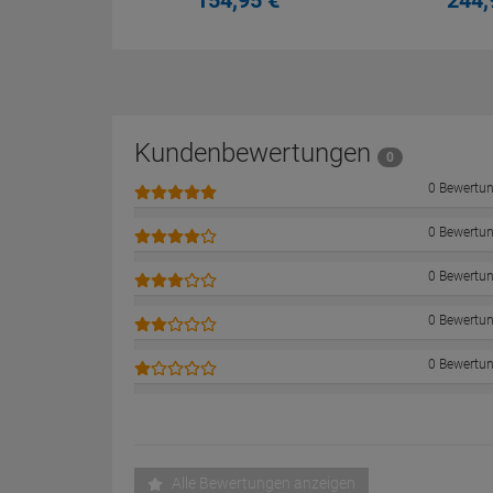
154,
95
€
244,
Kundenbewertungen
0
0 Bewertu
0 Bewertu
0 Bewertu
0 Bewertu
0 Bewertu
Alle Bewertungen anzeigen