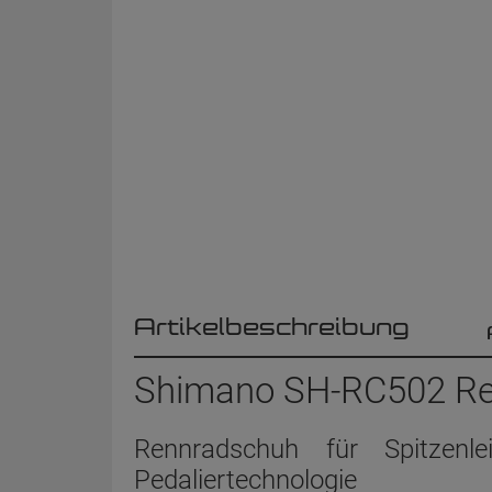
Artikelbeschreibung
Shimano SH-RC502 Ren
Rennradschuh für Spitzenl
Pedaliertechnologie