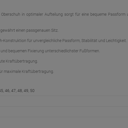
Oberschuh in optimaler Aufteilung sorgt für eine bequeme Passform 
gewährt einen passgenauen Sitz.
Konstruktion für unvergleichliche Passform, Stabilität und Leichtigkeit.
und bequemen Fixierung unterschiedlichster Fußformen.
ute Kraftübertragung.
 für maximale Kraftübertragung.
45, 46, 47, 48, 49, 50