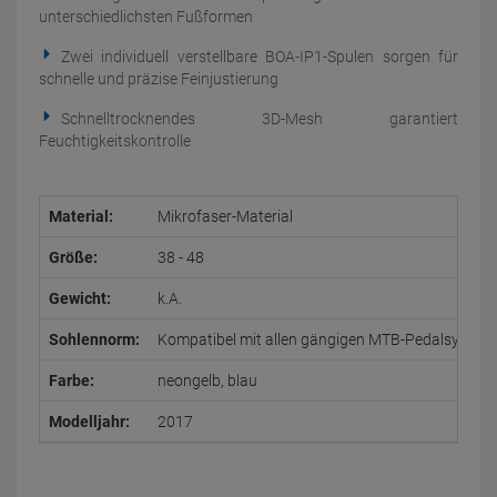
unterschiedlichsten Fußformen
Zwei individuell verstellbare BOA-IP1-Spulen sorgen für
schnelle und präzise Feinjustierung
Schnelltrocknendes 3D-Mesh garantiert
Feuchtigkeitskontrolle
Material:
Mikrofaser-Material
Größe:
38 - 48
Gewicht:
k.A.
Sohlennorm:
Kompatibel mit allen gängigen MTB-Pedalsystem
Farbe:
neongelb, blau
Modelljahr:
2017