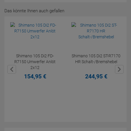
Das könnte Ihnen auch gefallen
Shimano 105 Di2 FD-
Shimano 105 Di2 ST-R7170
R7150 Umwerfer Anlöt
HR Schalt-/Bremshebel
2x12
154,
95
€
244,
95
€