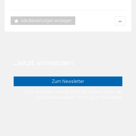
Alle Bewertungen anzeigen
Jetzt anmelden!
Zum Newsletter
Jetzt anmelden und ab 200€ Bestellwert einen 5€-
Gutschein einlösen! | Smit Sport Newsletter