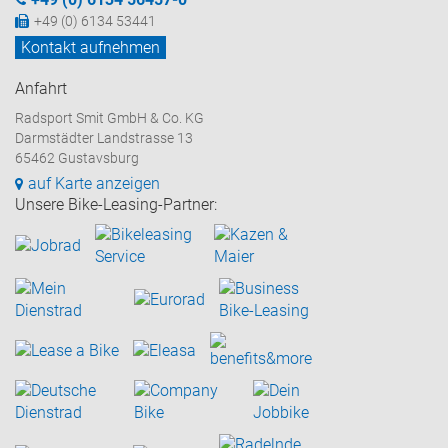
+49 (0) 6134 53441
Kontakt aufnehmen
Anfahrt
Radsport Smit GmbH & Co. KG
Darmstädter Landstrasse 13
65462 Gustavsburg
auf Karte anzeigen
Unsere Bike-Leasing-Partner: