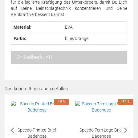
für die isolierte Kräftigung des Unterkörpers, damit Du Dich
auf Deine Beinschlagtechnik konzentrieren und Deine
Beinkraft verbessern kannst.
Material:
EVA
Farbe:
blue/orange
Artikelherkunft
Das könnte Ihnen auch gefallen
-15 %
-50 %
Speedo Printed Brief
Speedo 7cm Logo Brief
Badehose
Badehose