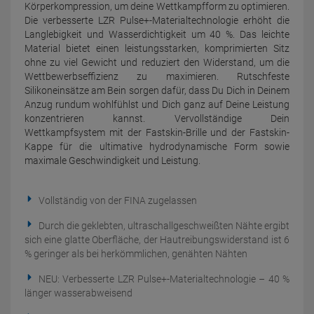
Körperkompression, um deine Wettkampfform zu optimieren.
Die verbesserte LZR Pulse+-Materialtechnologie erhöht die
Langlebigkeit und Wasserdichtigkeit um 40 %. Das leichte
Material bietet einen leistungsstarken, komprimierten Sitz
ohne zu viel Gewicht und reduziert den Widerstand, um die
Wettbewerbseffizienz zu maximieren. Rutschfeste
Silikoneinsätze am Bein sorgen dafür, dass Du Dich in Deinem
Anzug rundum wohlfühlst und Dich ganz auf Deine Leistung
konzentrieren kannst. Vervollständige Dein
Wettkampfsystem mit der Fastskin-Brille und der Fastskin-
Kappe für die ultimative hydrodynamische Form sowie
maximale Geschwindigkeit und Leistung.
Vollständig von der FINA zugelassen
Durch die geklebten, ultraschallgeschweißten Nähte ergibt
sich eine glatte Oberfläche, der Hautreibungswiderstand ist 6
% geringer als bei herkömmlichen, genähten Nähten
NEU: Verbesserte LZR Pulse+-Materialtechnologie – 40 %
länger wasserabweisend