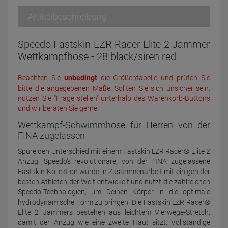
Artikelbeschreibung
Speedo Fastskin LZR Racer Elite 2 Jammer
Wettkampfhose - 28 black/siren red
Beachten Sie
unbedingt
die Größentabelle und prüfen Sie
bitte die angegebenen Maße. Sollten Sie sich unsicher sein,
nutzen Sie "Frage stellen" unterhalb des Warenkorb-Buttons
und wir beraten Sie gerne.
Wettkampf-Schwimmhose für Herren von der
FINA zugelassen
Spüre den Unterschied mit einem Fastskin LZR Racer® Elite 2
Anzug. Speedo's revolutionäre, von der FINA zugelassene
Fastskin-Kollektion wurde in Zusammenarbeit mit einigen der
besten Athleten der Welt entwickelt und nutzt die zahlreichen
Speedo-Technologien, um Deinen Körper in die optimale
hydrodynamische Form zu bringen. Die Fastskin LZR Racer®
Elite 2 Jammers bestehen aus leichtem Vierwege-Stretch,
damit der Anzug wie eine zweite Haut sitzt. Vollständige