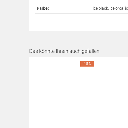
Farbe:
ice black, ice orca, i
Das könnte Ihnen auch gefallen
-15 %