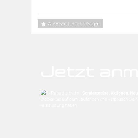
Alle Bewertungen anzeigen
Jetzt anm
Sonderpreise, Aktionen, Neuh
Bleiben Sie auf dem Laufenden und verpassen Sie 
-ausrüstung haben.