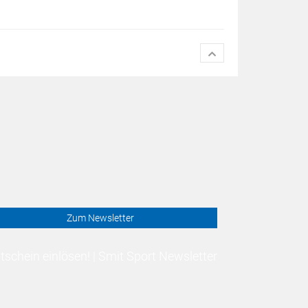
Zum Newsletter
schein einlösen! | Smit Sport Newsletter