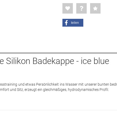
teilen
e Silikon Badekappe - ice blue
nesstraining und etwas Persönlichkeit ins Wasser mit unserer bunten bed
fort und Sitz, erzeugt ein gleichmäßiges, hydrodynamisches Profil.