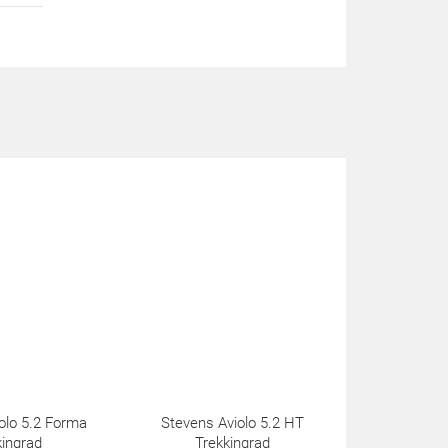
olo 5.2 Forma
Stevens Aviolo 5.2 HT
kingrad
Trekkingrad