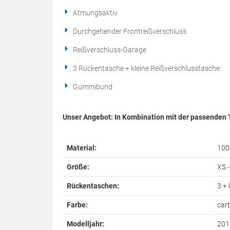
Atmungsaktiv
Durchgehender Frontreißverschluss
Reißverschluss-Garage
3 Rückentasche + kleine Reißverschlusstasche
Gummibund
Unser Angebot: In Kombination mit der passenden
Material:
100
Größe:
XS 
Rückentaschen:
3 +
Farbe:
car
Modelljahr:
201