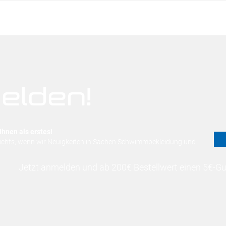
elden!
Ihnen als erstes!
nichts, wenn wir Neuigkeiten in Sachen Schwimmbekleidung und
Jetzt anmelden und ab 200€ Bestellwert einen 5€-Gut