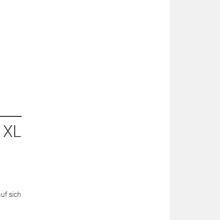
 XL
uf sich