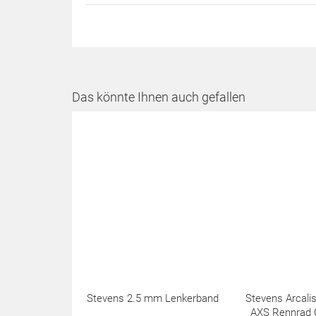
Das könnte Ihnen auch gefallen
Stevens 2.5 mm Lenkerband
Stevens Arcali
AXS Rennrad 