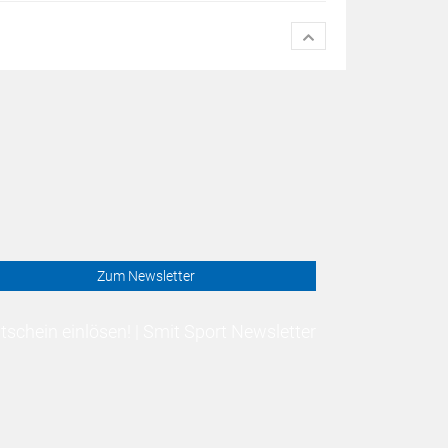
Zum Newsletter
schein einlösen! | Smit Sport Newsletter