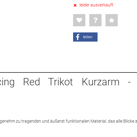
leider ausverkauft
teilen
cing Red Trikot Kurzarm -
genehm zu tragenden und äußerst funktionalen Material, das alle Blicke a