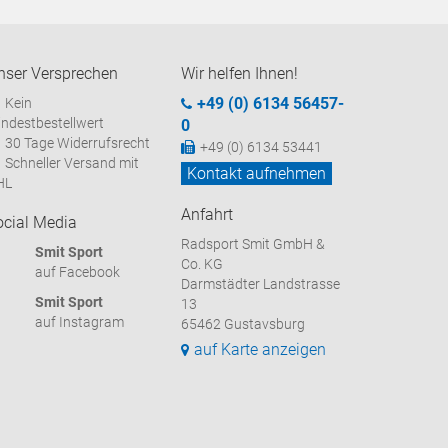
nser Versprechen
Wir helfen Ihnen!
+49 (0) 6134 56457-
Kein
ndestbestellwert
0
30 Tage Widerrufsrecht
+49 (0) 6134 53441
Schneller Versand mit
Kontakt aufnehmen
HL
Anfahrt
ocial Media
Radsport Smit GmbH &
Smit Sport
Co. KG
auf Facebook
Darmstädter Landstrasse
Smit Sport
13
auf Instagram
65462 Gustavsburg
auf Karte anzeigen