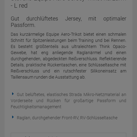
- L red
Gut durchlüftetes Jersey, mit optimaler
Passform.
Das kurzärmelige Equipe Aero-Trikot bietet einen schmalen
Schnitt für Spitzenleistungen beim Training und bei Rennen.
Es besteht größtenteils aus ultraleichtem Think Opaco-
Gewebe, hat eng anliegende Raglanärmel und einen
durchgehenden, abgedeckten Reißverschluss. Reflektierende
Details, praktische Rückentaschen, eine Schlüsseltasche mit
Reißverschluss und ein rutschfester Silikoneinsatz am
Taillensaum runden die Ausstattung ab.
Gut belüftetes, elastisches Strada Mikro-Netzmaterial an
Vorderseite und Rücken für großartige Passform und
Feuchtigkeitsmanagement
Raglan, durchgehender Front-RV, RV-Schlüsseltasche