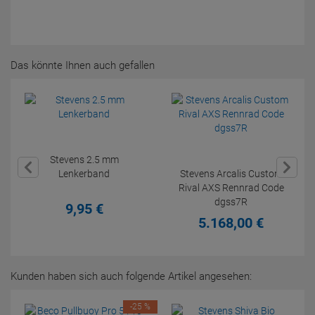
Das könnte Ihnen auch gefallen
Stevens 2.5 mm
Lenkerband
Stevens Arcalis Custom
Rival AXS Rennrad Code
dgss7R
9,
95
€
5.168,
00
€
Kunden haben sich auch folgende Artikel angesehen:
-25 %