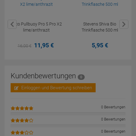
Beco Pullbuoy Pro 5 Pro X2
Stevens Shiva Bio
lime/anthrazit
Trinkflasche 500 ml
11,
95
€
5,
95
€
16,
00
€
Kundenbewertungen
0
Einloggen und Bewertung schreiben
0 Bewertungen
0 Bewertungen
0 Bewertungen