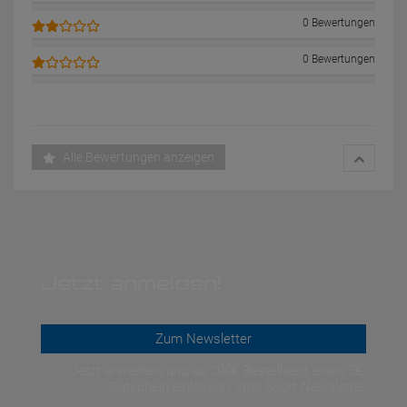
0 Bewertungen
0 Bewertungen
Alle Bewertungen anzeigen
Jetzt anmelden!
Zum Newsletter
Jetzt anmelden und ab 200€ Bestellwert einen 5€-
Gutschein einlösen! | Smit Sport Newsletter