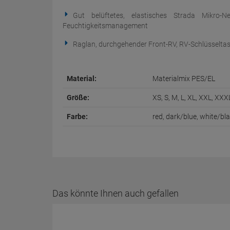
Gut belüftetes, elastisches Strada Mikro-
Feuchtigkeitsmanagement
Raglan, durchgehender Front-RV, RV-Schlüsselta
Material:
Materialmix PES/EL
Größe:
XS, S, M, L, XL, XXL, XXX
Farbe:
red, dark/blue, white/bl
Das könnte Ihnen auch gefallen