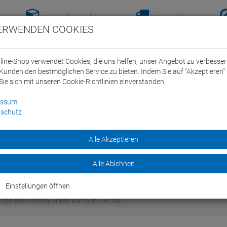
Versandkostenfreie-
Retoure hier
ERWENDEN COOKIES
Lieferung nach
anmelden!
Deutschland ab 100€
line-Shop verwendet Cookies, die uns helfen, unser Angebot zu verbesse
Kunden den bestmöglichen Service zu bieten. Indem Sie auf "Akzeptieren" 
Sie sich mit unseren Cookie-Richtlinien einverstanden.
essum
schutz
ein Swim Team
Bike
Alle Akzeptieren
Marken
Sale
Alle Ablehnen
Einstellungen öffnen
ipe Aero Jersey Trikot kurzarm - XL da…