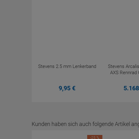
Stevens 2.5 mm Lenkerband
Stevens Arcali
AXS Rennrad 
9,
95
€
5.168
Kunden haben sich auch folgende Artikel an
-25 %