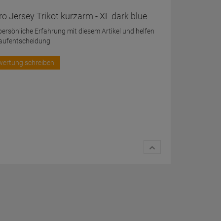
o Jersey Trikot kurzarm - XL dark blue
 persönliche Erfahrung mit diesem Artikel und helfen
Kaufentscheidung
wertung schreiben