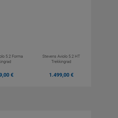
olo 5.2 Forma
Stevens Aviolo 5.2 HT
kingrad
Trekkingrad
9,
00
€
1.499,
00
€