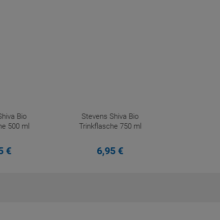
hiva Bio
Stevens Shiva Bio
he 500 ml
Trinkflasche 750 ml
5
€
6,
95
€