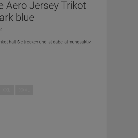
 Aero Jersey Trikot
ark blue
 0
ikot hält Sie trocken und ist dabei atmungsaktiv.
XXL
XXXL