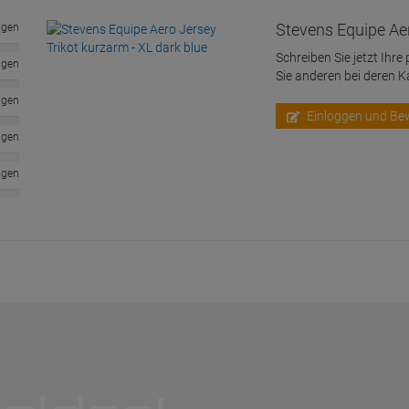
Stevens Equipe Aer
ngen
Schreiben Sie jetzt Ihre
ngen
Sie anderen bei deren 
ngen
Einloggen und Be
ngen
ngen