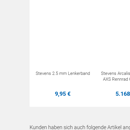
Stevens 2.5 mm Lenkerband
Stevens Arcali
AXS Rennrad 
9,
95
€
5.168
Kunden haben sich auch folgende Artikel an