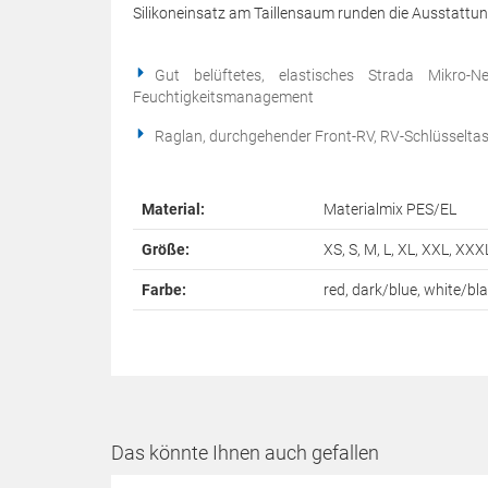
Silikoneinsatz am Taillensaum runden die Ausstattun
Gut belüftetes, elastisches Strada Mikro-
Feuchtigkeitsmanagement
Raglan, durchgehender Front-RV, RV-Schlüsselta
Material:
Materialmix PES/EL
Größe:
XS, S, M, L, XL, XXL, XXX
Farbe:
red, dark/blue, white/bl
Das könnte Ihnen auch gefallen