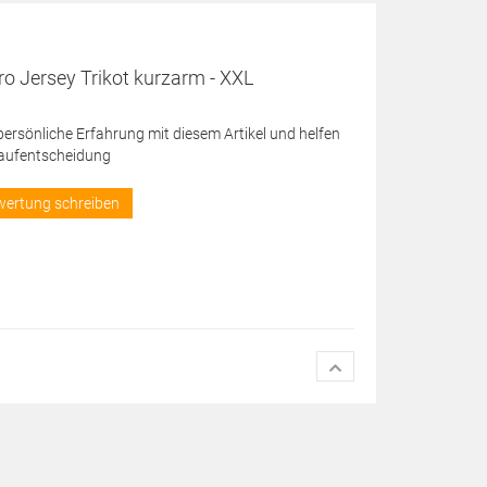
o Jersey Trikot kurzarm - XXL
 persönliche Erfahrung mit diesem Artikel und helfen
Kaufentscheidung
wertung schreiben