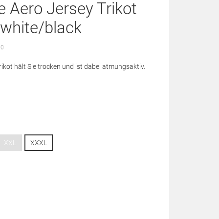
 Aero Jersey Trikot
 white/black
 0
ikot hält Sie trocken und ist dabei atmungsaktiv.
XXL
XXXL