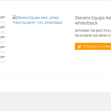
Stevens Equipe Aer
ngen
white/black
ngen
Schreiben Sie jetzt Ihre
Sie anderen bei deren 
ngen
Einloggen und Be
ngen
ngen