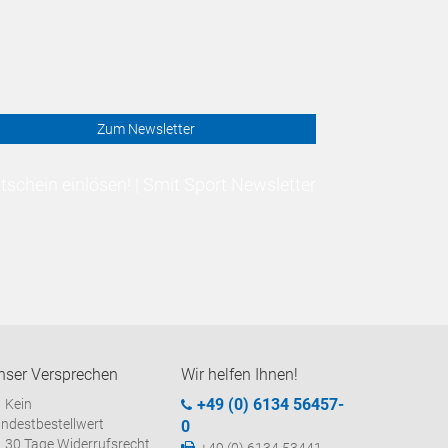
Zum Newsletter
schein einlösen! | Smit Sport Newsletter
nser Versprechen
Wir helfen Ihnen!
+49 (0) 6134 56457-
Kein
ndestbestellwert
0
30 Tage Widerrufsrecht