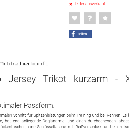
leider ausverkauft
teilen
Artikelherkunft
o Jersey Trikot kurzarm - 
optimaler Passform.
hmalen Schnitt für Spitzenleistungen beim Training und bei Rennen. Es 
be, hat eng anliegende Raglanärmel und einen durchgehenden, abge
 Rückentaschen, eine Schlüsseltasche mit Reißverschluss und ein rutsc