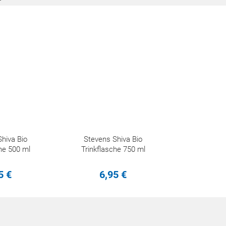
hiva Bio
Stevens Shiva Bio
he 500 ml
Trinkflasche 750 ml
5
€
6,
95
€