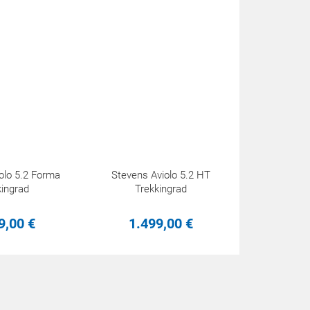
olo 5.2 Forma
Stevens Aviolo 5.2 HT
kingrad
Trekkingrad
9,
00
€
1.499,
00
€