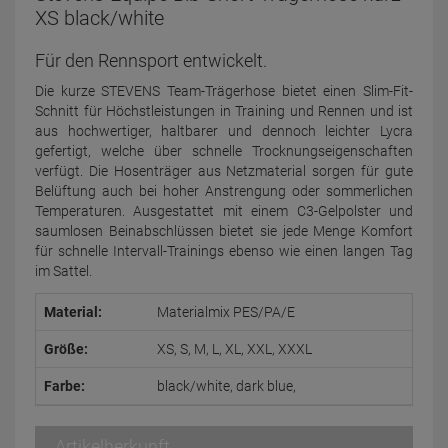
XS black/white
Für den Rennsport entwickelt.
Die kurze STEVENS Team-Trägerhose bietet einen Slim-Fit-
Schnitt für Höchstleistungen in Training und Rennen und ist
aus hochwertiger, haltbarer und dennoch leichter Lycra
gefertigt, welche über schnelle Trocknungseigenschaften
verfügt. Die Hosenträger aus Netzmaterial sorgen für gute
Belüftung auch bei hoher Anstrengung oder sommerlichen
Temperaturen. Ausgestattet mit einem C3-Gelpolster und
saumlosen Beinabschlüssen bietet sie jede Menge Komfort
für schnelle Intervall-Trainings ebenso wie einen langen Tag
im Sattel.
Material:
Materialmix PES/PA/E
Größe:
XS, S, M, L, XL, XXL, XXXL
Farbe:
black/white, dark blue,
Artikelherkunft