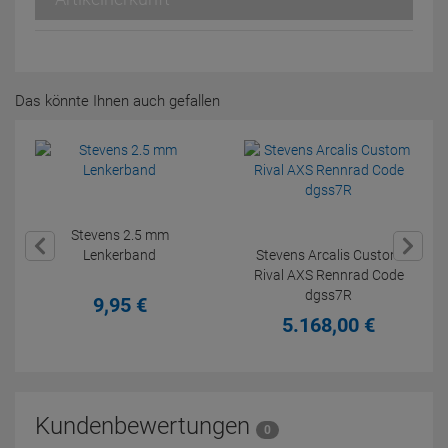
Das könnte Ihnen auch gefallen
Stevens 2.5 mm
Lenkerband
Stevens Arcalis Custom
Rival AXS Rennrad Code
dgss7R
9,
95
€
5.168,
00
€
Kundenbewertungen
0