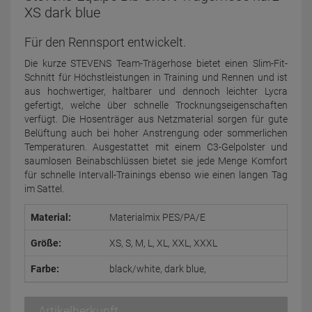
XS dark blue
Für den Rennsport entwickelt.
Die kurze STEVENS Team-Trägerhose bietet einen Slim-Fit-
Schnitt für Höchstleistungen in Training und Rennen und ist
aus hochwertiger, haltbarer und dennoch leichter Lycra
gefertigt, welche über schnelle Trocknungseigenschaften
verfügt. Die Hosenträger aus Netzmaterial sorgen für gute
Belüftung auch bei hoher Anstrengung oder sommerlichen
Temperaturen. Ausgestattet mit einem C3-Gelpolster und
saumlosen Beinabschlüssen bietet sie jede Menge Komfort
für schnelle Intervall-Trainings ebenso wie einen langen Tag
im Sattel.
Material:
Materialmix PES/PA/E
Größe:
XS, S, M, L, XL, XXL, XXXL
Farbe:
black/white, dark blue,
Artikelherkunft