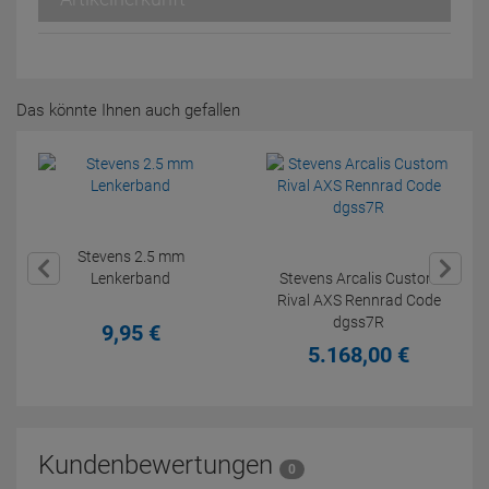
Das könnte Ihnen auch gefallen
Stevens 2.5 mm
Lenkerband
Stevens Arcalis Custom
Rival AXS Rennrad Code
dgss7R
9,
95
€
5.168,
00
€
Kundenbewertungen
0