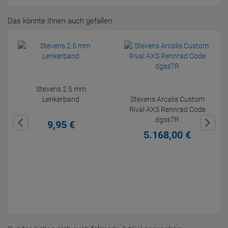
Das könnte Ihnen auch gefallen
Stevens 2.5 mm
Lenkerband
Stevens Arcalis Custom
Rival AXS Rennrad Code
dgss7R
9,
95
€
5.168,
00
€