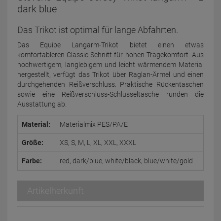
dark blue
Das Trikot ist optimal für lange Abfahrten.
Das Equipe Langarm-Trikot bietet einen etwas
komfortableren Classic-Schnitt für hohen Tragekomfort. Aus
hochwertigem, langlebigem und leicht wärmendem Material
hergestellt, verfügt das Trikot über Raglan-Ärmel und einen
durchgehenden Reißverschluss. Praktische Rückentaschen
sowie eine Reißverschluss-Schlüsseltasche runden die
Ausstattung ab.
Material:
Materialmix PES/PA/E
Größe:
XS, S, M, L, XL, XXL, XXXL
Farbe:
red, dark/blue, white/black, blue/white/gold
Artikelherkunft