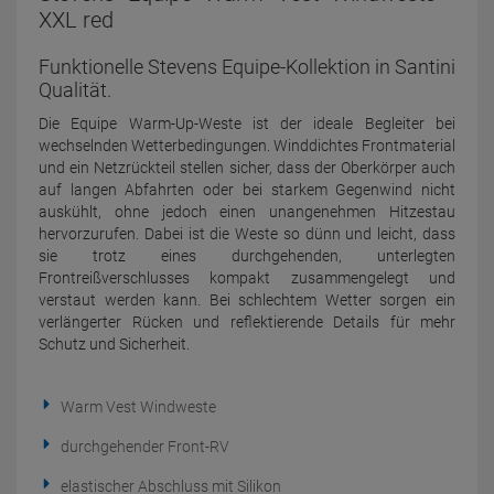
XXL red
Funktionelle Stevens Equipe-Kollektion in Santini
Qualität.
Die Equipe Warm-Up-Weste ist der ideale Begleiter bei
wechselnden Wetterbedingungen. Winddichtes Frontmaterial
und ein Netzrückteil stellen sicher, dass der Oberkörper auch
auf langen Abfahrten oder bei starkem Gegenwind nicht
auskühlt, ohne jedoch einen unangenehmen Hitzestau
hervorzurufen. Dabei ist die Weste so dünn und leicht, dass
sie trotz eines durchgehenden, unterlegten
Frontreißverschlusses kompakt zusammengelegt und
verstaut werden kann. Bei schlechtem Wetter sorgen ein
verlängerter Rücken und reflektierende Details für mehr
Schutz und Sicherheit.
Warm Vest Windweste
durchgehender Front-RV
elastischer Abschluss mit Silikon