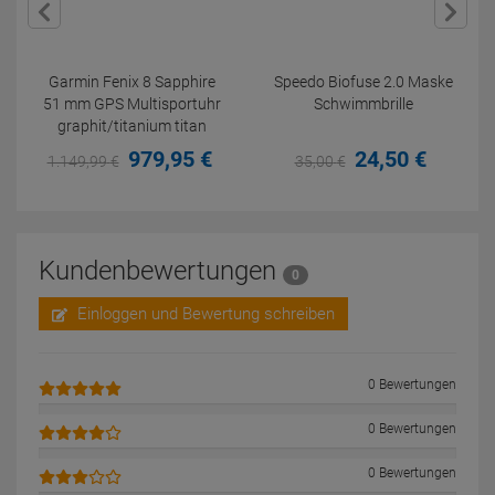
Garmin Fenix 8 Sapphire
Speedo Biofuse 2.0 Maske
51 mm GPS Multisportuhr
Schwimmbrille
graphit/titanium titan
979,
95
€
24,
50
€
1.149,
99
€
35,
00
€
Kundenbewertungen
0
Einloggen und Bewertung schreiben
0 Bewertungen
0 Bewertungen
0 Bewertungen