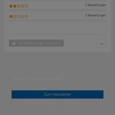
0 Bewertungen
0 Bewertungen
Alle Bewertungen anzeigen
Jetzt anmelden!
Zum Newsletter
Jetzt anmelden und ab 200€ Bestellwert einen 5€-
Gutschein einlösen! | Smit Sport Newsletter