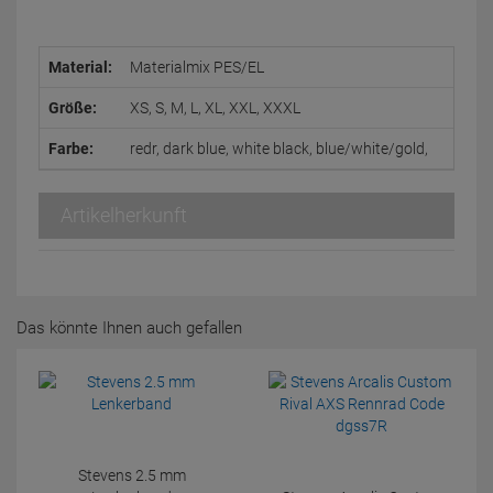
Material:
Materialmix PES/EL
Größe:
XS, S, M, L, XL, XXL, XXXL
Farbe:
redr, dark blue, white black, blue/white/gold,
Artikelherkunft
Das könnte Ihnen auch gefallen
Stevens 2.5 mm