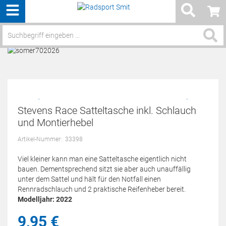
Menü
Service / Hilfe
Stevens Race Satteltasche inkl. Schlauch
und Montierhebel
Artikel-Nummer:
33398
Viel kleiner kann man eine Satteltasche eigentlich nicht
bauen. Dementsprechend sitzt sie aber auch unauffällig
unter dem Sattel und hält für den Notfall einen
Rennradschlauch und 2 praktische Reifenheber bereit.
Modelljahr: 2022
9,
95
€