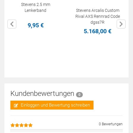
Stevens 2.5 mm
Lenkerband
Stevens Arcalis Custom
Rival AXS Rennrad Code
dgss7R
9,
95
€
5.168,
00
€
Kundenbewertungen
0
Einloggen und Bewertung schreiben
0 Bewertungen