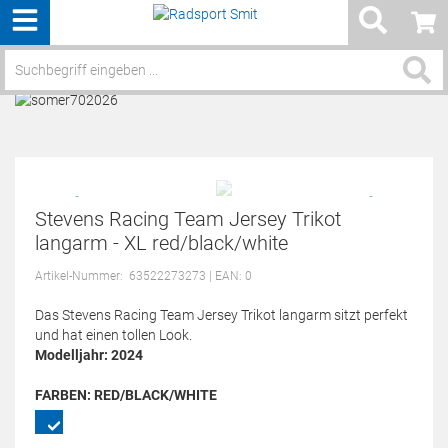
Menü
Service / Hilfe
Stevens Racing Team Jersey Trikot
langarm - XL red/black/white
Artikel-Nummer:
63522273273
| EAN: 0
Das Stevens Racing Team Jersey Trikot langarm sitzt perfekt
und hat einen tollen Look.
Modelljahr: 2024
FARBEN:
RED/BLACK/WHITE