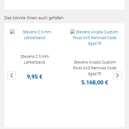
Das könnte Ihnen auch gefallen
Stevens 2.5 mm
Lenkerband
Stevens Arcalis Custom
Rival AXS Rennrad Code
dgss7R
9,
95
€
5.168,
00
€