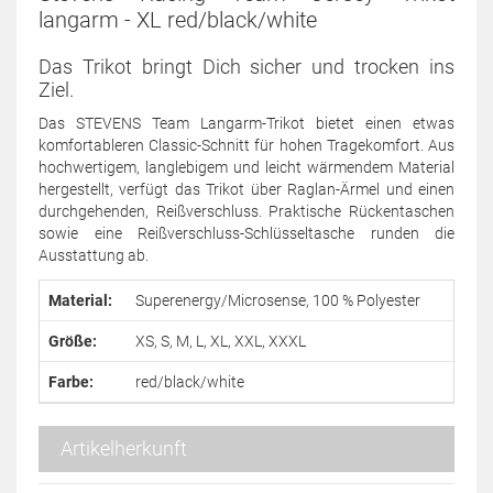
langarm - XL red/black/white
Das Trikot bringt Dich sicher und trocken ins
Ziel.
Das STEVENS Team Langarm-Trikot bietet einen etwas
komfortableren Classic-Schnitt für hohen Tragekomfort. Aus
hochwertigem, langlebigem und leicht wärmendem Material
hergestellt, verfügt das Trikot über Raglan-Ärmel und einen
durchgehenden, Reißverschluss. Praktische Rückentaschen
sowie eine Reißverschluss-Schlüsseltasche runden die
Ausstattung ab.
Material:
Superenergy/Microsense, 100 % Polyester
Größe:
XS, S, M, L, XL, XXL, XXXL
Farbe:
red/black/white
Artikelherkunft