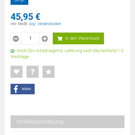
45,
95
€
inkl. MwSt.
zzgl. Versandkosten
In den Warenkorb
Noch 50+ Artikel lagernd. Lieferung nach Deutschland 1-3
Werktage.
teilen
Artikelbeschreibung