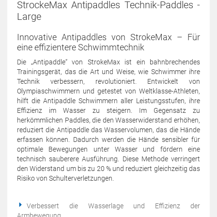
StrockeMax Antipaddles Technik-Paddles -
Large
Innovative Antipaddles von StrokeMax – Für
eine effizientere Schwimmtechnik
Die „Antipaddle“ von StrokeMax ist ein bahnbrechendes
Trainingsgerät, das die Art und Weise, wie Schwimmer ihre
Technik verbessern, revolutioniert. Entwickelt von
Olympiaschwimmern und getestet von Weltklasse-Athleten,
hilft die Antipaddle Schwimmern aller Leistungsstufen, ihre
Effizienz im Wasser zu steigern. Im Gegensatz zu
herkömmlichen Paddles, die den Wasserwiderstand erhöhen,
reduziert die Antipaddle das Wasservolumen, das die Hände
erfassen können. Dadurch werden die Hände sensibler für
optimale Bewegungen unter Wasser und fördern eine
technisch sauberere Ausführung. Diese Methode verringert
den Widerstand um bis zu 20 % und reduziert gleichzeitig das
Risiko von Schulterverletzungen.
Verbessert die Wasserlage und Effizienz der
Armbewegung