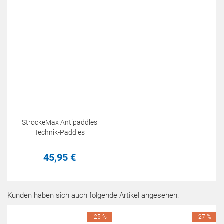
StrockeMax Antipaddles
Technik-Paddles
45,
95
€
Kunden haben sich auch folgende Artikel angesehen:
-25 %
-27 %