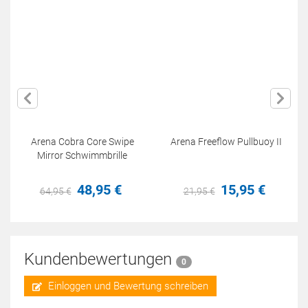
Arena Cobra Core Swipe
Arena Freeflow Pullbuoy II
Mirror Schwimmbrille
48,
95
€
15,
95
€
64,
95
€
21,
95
€
Kundenbewertungen
0
Einloggen und Bewertung schreiben