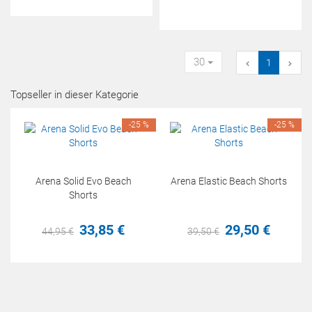
30
1
Topseller in dieser Kategorie
-25 %
-25 %
Arena Solid Evo Beach
Arena Elastic Beach Shorts
Shorts
33,
85
€
29,
50
€
44,
95
€
39,
50
€