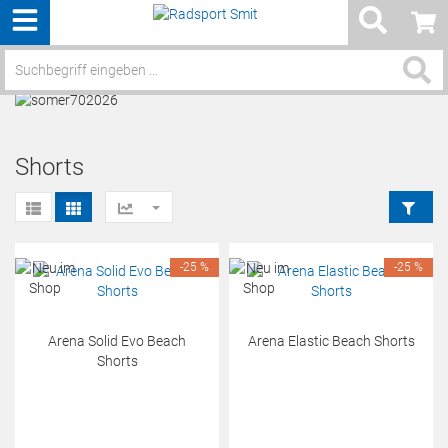
Menü
Service / Hilfe
Shorts
-25 %
-25 %
Arena Solid Evo Beach
Arena Elastic Beach Shorts
Shorts