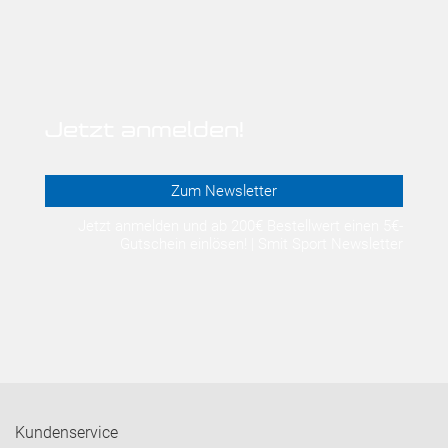
Jetzt anmelden!
Zum Newsletter
Jetzt anmelden und ab 200€ Bestellwert einen 5€-
Gutschein einlösen! | Smit Sport Newsletter
Kundenservice