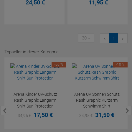
24,
50
€
11,
95
€
30
1
Topseller in dieser Kategorie
-50 %
-10 %
Arena Kinder UV-Schutz
Arena UV Sonnen Schutz
Rash Graphic Langarm
Rash Graphic Kurzarm
Shirt Sun Protection
Schwimm Shirt
17,
50
€
31,
50
€
34,
95
€
34,
95
€