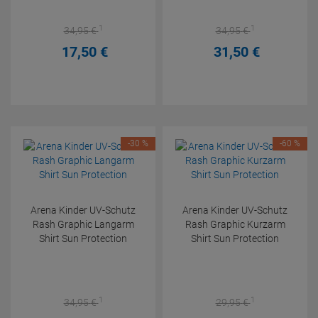
1
1
34,
95
€
34,
95
€
17,
50
€
31,
50
€
-30 %
-60 %
Arena Kinder UV-Schutz
Arena Kinder UV-Schutz
Rash Graphic Langarm
Rash Graphic Kurzarm
Shirt Sun Protection
Shirt Sun Protection
1
1
34,
95
€
29,
95
€