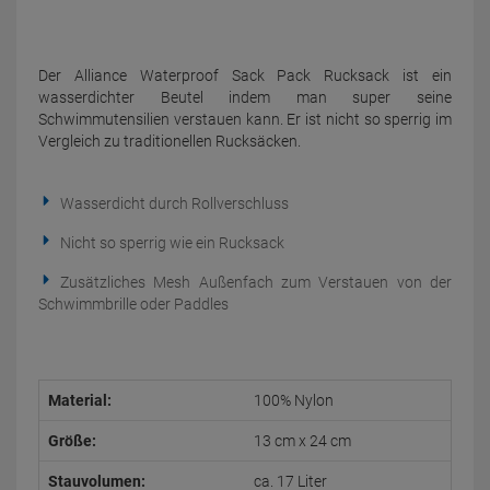
Der Alliance Waterproof Sack Pack Rucksack ist ein
wasserdichter Beutel indem man super seine
Schwimmutensilien verstauen kann. Er ist nicht so sperrig im
Vergleich zu traditionellen Rucksäcken.
Wasserdicht durch Rollverschluss
Nicht so sperrig wie ein Rucksack
Zusätzliches Mesh Außenfach zum Verstauen von der
Schwimmbrille oder Paddles
Material:
100% Nylon
Größe:
13 cm x 24 cm
Stauvolumen:
ca. 17 Liter