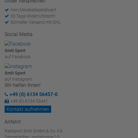
Unser Versprechen
Kein Mindestbestellwert
30 Tage Widerrufsrecht
Schneller Versand mit DHL
Social Media
Smit Sport
auf Facebook
Smit Sport
auf Instagram
Wir helfen Ihnen!
+49 (0) 6134 56457-0
+49 (0) 6134 53441
Kontakt aufnehmen
Anfahrt
Radsport Smit GmbH & Co. KG
Darmstädter Landstrasse 13