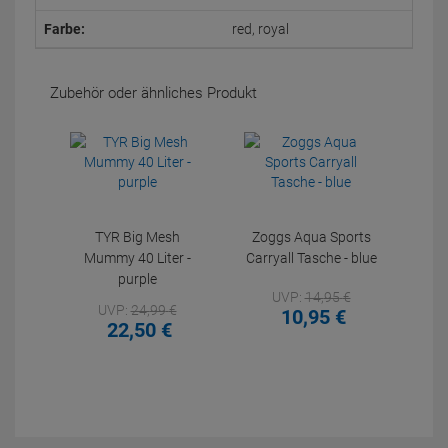
Farbe:
red, royal
Zubehör oder ähnliches Produkt
TYR Big Mesh
Zoggs Aqua Sports
Mummy 40 Liter -
Carryall Tasche - blue
purple
UVP:
14,
95
€
UVP:
24,
99
€
10,
95
€
22,
50
€