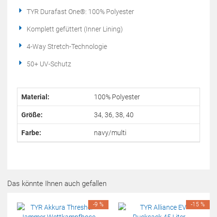
TYR Durafast One®: 100% Polyester
Komplett gefüttert (Inner Lining)
4-Way Stretch-Technologie
50+ UV-Schutz
Material:
100% Polyester
Größe:
34, 36, 38, 40
Farbe:
navy/multi
Das könnte Ihnen auch gefallen
-9 %
-15 %