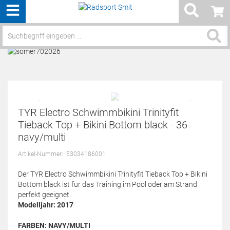
Menü
Service / Hilfe
TYR Electro Schwimmbikini Trinityfit
Tieback Top + Bikini Bottom black - 36
navy/multi
Artikel-Nummer:
53034186001
Der TYR Electro Schwimmbikini Trinityfit Tieback Top + Bikini
Bottom black ist für das Training im Pool oder am Strand
perfekt geeignet.
Modelljahr: 2017
FARBEN:
NAVY/MULTI