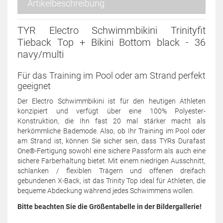
Artikelbeschreibung
TYR Electro Schwimmbikini Trinityfit
Tieback Top + Bikini Bottom black - 36
navy/multi
Für das Training im Pool oder am Strand perfekt
geeignet
Der Electro Schwimmbikini ist für den heutigen Athleten
konzipiert und verfügt über eine 100% Polyester-
Konstruktion, die Ihn fast 20 mal stärker macht als
herkömmliche Bademode. Also, ob Ihr Training im Pool oder
am Strand ist, können Sie sicher sein, dass TYRs Durafast
One®-Fertigung sowohl eine sichere Passform als auch eine
sichere Farberhaltung bietet. Mit einem niedrigen Ausschnitt,
schlanken / flexiblen Trägern und offenen dreifach
gebundenen X-Back, ist das Trinity Top ideal für Athleten, die
bequeme Abdeckung während jedes Schwimmens wollen.
Bitte beachten Sie die Größentabelle in der Bildergallerie!