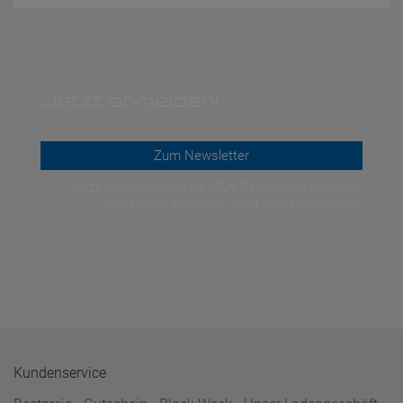
Jetzt anmelden!
Zum Newsletter
Jetzt anmelden und ab 200€ Bestellwert einen 5€-
Gutschein einlösen! | Smit Sport Newsletter
Kundenservice