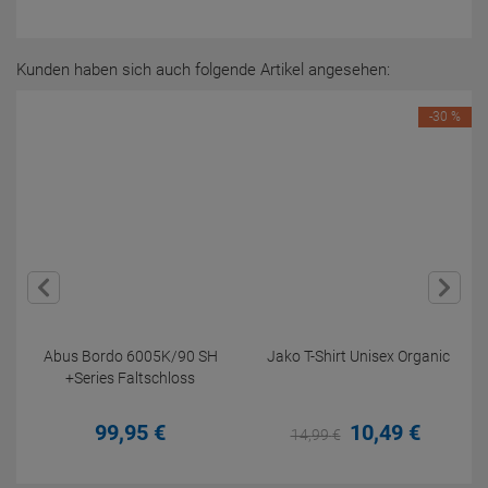
Kunden haben sich auch folgende Artikel angesehen:
-30 %
Abus Bordo 6005K/90 SH
Jako T-Shirt Unisex Organic
+Series Faltschloss
99,
95
€
10,
49
€
14,
99
€