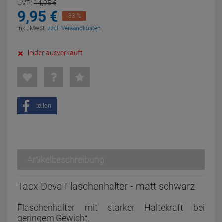
UVP:
14,
95
€
9,
95
€
-33 %
inkl. MwSt.
zzgl. Versandkosten
leider ausverkauft
teilen
Artikelbeschreibung
Tacx Deva Flaschenhalter - matt schwarz
Flaschenhalter mit starker Haltekraft bei
geringem Gewicht.