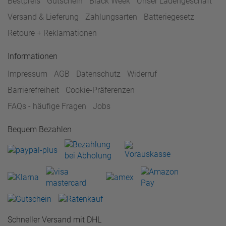
Bestpreis
Gutschein
Black Week
Unser Ladengeschäft
Versand & Lieferung
Zahlungsarten
Batteriegesetz
Retoure + Reklamationen
Informationen
Impressum
AGB
Datenschutz
Widerruf
Barrierefreiheit
Cookie-Präferenzen
FAQs - häufige Fragen
Jobs
Bequem Bezahlen
Schneller Versand mit DHL