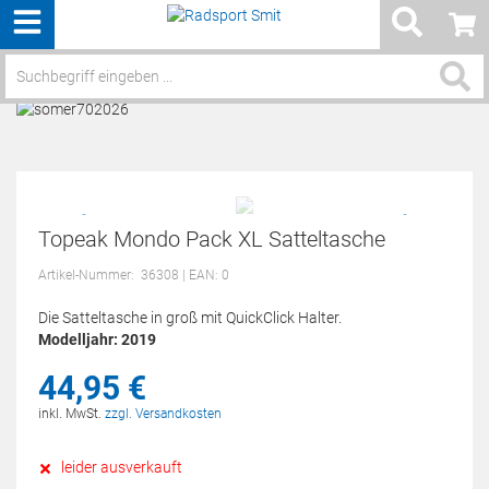
Menü
Service / Hilfe
Topeak Mondo Pack XL Satteltasche
Artikel-Nummer:
36308
| EAN: 0
Die Satteltasche in groß mit QuickClick Halter.
Modelljahr: 2019
44,
95
€
inkl. MwSt.
zzgl. Versandkosten
leider ausverkauft