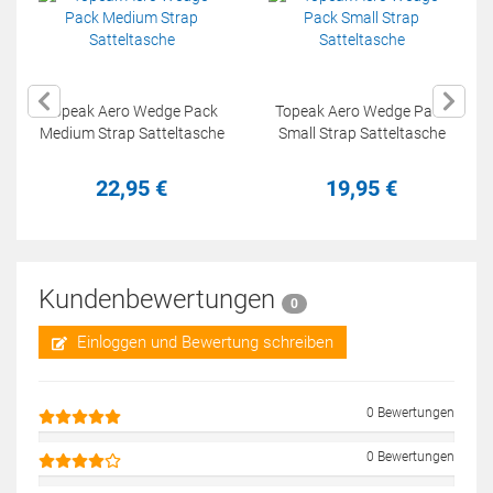
Topeak Aero Wedge Pack
Topeak Aero Wedge Pack
Medium Strap Satteltasche
Small Strap Satteltasche
22,
95
€
19,
95
€
Kundenbewertungen
0
Einloggen und Bewertung schreiben
0 Bewertungen
0 Bewertungen