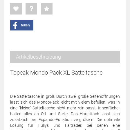
teilen
Artikelbeschreibung
Topeak Mondo Pack XL Satteltasche
Die Satteltasche in groß. Durch zwei große Seitenöffnungen
lässt sich das MondoPack leicht mit vielem befüllen, was in
eine "kleine" Satteltasche nicht mehr rein passt. Innenfächer
halten alles an Ort und Stelle. Das Hauptfach lässt sich
zusätzlich per Expando-Funktion vergrößern. Die optimale
Lösung für Fullys und Falträder, bei denen eine