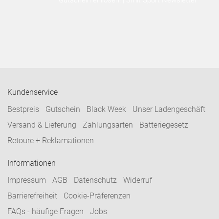
Gutschein einlösen! | Smit Sport Newsletter
Kundenservice
Bestpreis
Gutschein
Black Week
Unser Ladengeschäft
Versand & Lieferung
Zahlungsarten
Batteriegesetz
Retoure + Reklamationen
Informationen
Impressum
AGB
Datenschutz
Widerruf
Barrierefreiheit
Cookie-Präferenzen
FAQs - häufige Fragen
Jobs