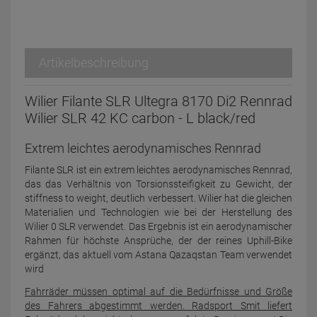
Artikelbeschreibung
Wilier Filante SLR Ultegra 8170 Di2 Rennrad
Wilier SLR 42 KC carbon - L black/red
Extrem leichtes aerodynamisches Rennrad
Filante SLR ist ein extrem leichtes aerodynamisches Rennrad,
das das Verhältnis von Torsionssteifigkeit zu Gewicht, der
stiffness to weight, deutlich verbessert. Wilier hat die gleichen
Materialien und Technologien wie bei der Herstellung des
Wilier 0 SLR verwendet. Das Ergebnis ist ein aerodynamischer
Rahmen für höchste Ansprüche, der der reines Uphill-Bike
ergänzt, das aktuell vom Astana Qazaqstan Team verwendet
wird
Fahrräder müssen optimal auf die Bedürfnisse und Größe
des Fahrers abgestimmt werden. Radsport Smit liefert