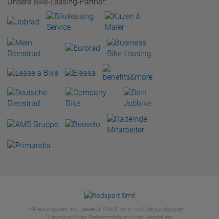
Unsere Bike-Leasing-Partner:
* Preisangaben inkl. gesetzl. MwSt. und zzgl.
Versandkosten
.
1
Unverbindliche Preisempfehlung des Herstellers.