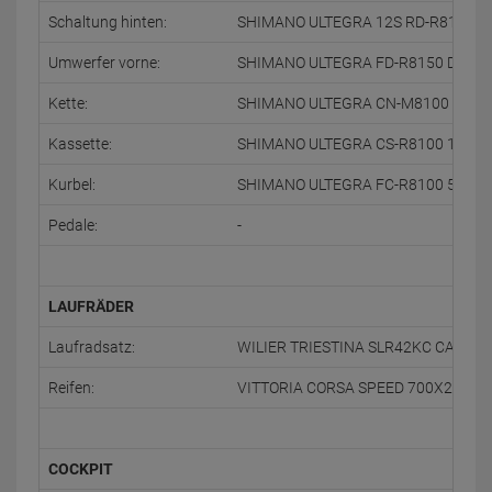
Schaltung hinten:
SHIMANO ULTEGRA 12S RD-R8150 D
Umwerfer vorne:
SHIMANO ULTEGRA FD-R8150 DI2
Kette:
SHIMANO ULTEGRA CN-M8100 12S
Kassette:
SHIMANO ULTEGRA CS-R8100 12S 1
Kurbel:
SHIMANO ULTEGRA FC-R8100 50-34
Pedale:
-
LAUFRÄDER
Laufradsatz:
WILIER TRIESTINA SLR42KC CARBON
Reifen:
VITTORIA CORSA SPEED 700X28
COCKPIT