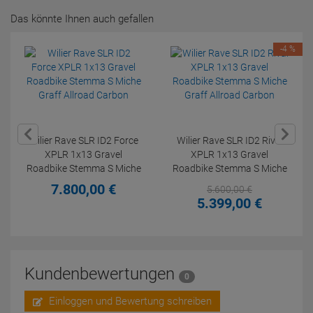
Das könnte Ihnen auch gefallen
-4 %
Wilier Rave SLR ID2 Force
Wilier Rave SLR ID2 Rival
XPLR 1x13 Gravel
XPLR 1x13 Gravel
Roadbike Stemma S Miche
Roadbike Stemma S Miche
Graff Allroad Carbon
Graff Allroad Carbon
7.800,
00
€
5.600,
00
€
5.399,
00
€
Kundenbewertungen
0
Einloggen und Bewertung schreiben