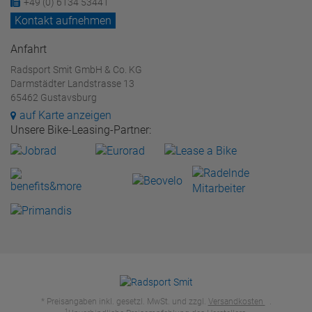
+49 (0) 6134 53441
Kontakt aufnehmen
Anfahrt
Radsport Smit GmbH & Co. KG
Darmstädter Landstrasse 13
65462 Gustavsburg
auf Karte anzeigen
Unsere Bike-Leasing-Partner:
* Preisangaben inkl. gesetzl. MwSt. und zzgl.
Versandkosten
.
1