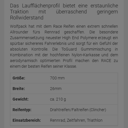
Das Laufflächenprofil bietet eine erstaunliche
Traktion mit überraschend geringem
Rollwiderstand
Wolfpack hat mit dem Race Reifen einen extrem schnellen
Allrounder fürs Rennrad geschaffen. Die besondere
Zusammensetzung neuester High End Polymere erzeugt ein
spürbar sichereres Fahrerlebnis und sorgt für ein Gefühl der
absoluten Kontrolle. Die ToGuard Gummimischung in
Kombination mit der hochfeinen Nylon-Karkasse und dem
aerodynamisch optimierten Profil machen den RACE zu
einem der besten Reifen seiner Klasse.
Größe:
700 mm
Breite:
26mm
Gewicht:
ca. 210 g
Reifentyp:
Drahtreifen/Faltreifen (Clincher)
Einsatzbereich:
Rennrad, Zeitfahren, Triathlon