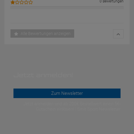
0 Bewertungen
Alle Bewertungen anzeigen
Jetzt anmelden!
Zum Newsletter
Jetzt anmelden und ab 200€ Bestellwert einen 5€-
Gutschein einlösen! | Smit Sport Newsletter