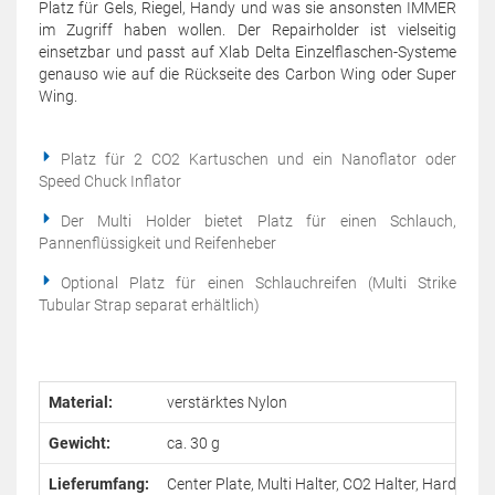
Platz für Gels, Riegel, Handy und was sie ansonsten IMMER
im Zugriff haben wollen. Der Repairholder ist vielseitig
einsetzbar und passt auf Xlab Delta Einzelflaschen-Systeme
genauso wie auf die Rückseite des Carbon Wing oder Super
Wing.
Platz für 2 CO2 Kartuschen und ein Nanoflator oder
Speed Chuck Inflator
Der Multi Holder bietet Platz für einen Schlauch,
Pannenflüssigkeit und Reifenheber
Optional Platz für einen Schlauchreifen (Multi Strike
Tubular Strap separat erhältlich)
Material:
verstärktes Nylon
Gewicht:
ca. 30 g
Lieferumfang:
Center Plate, Multi Halter, CO2 Halter, Hardware