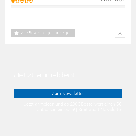
0 Bewertungen
Alle Bewertungen anzeigen
Jetzt anmelden!
Zum Newsletter
Jetzt anmelden und ab 200€ Bestellwert einen 5€-
Gutschein einlösen! | Smit Sport Newsletter