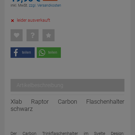
inkl. MwSt.
zzgl. Versandkosten
leider ausverkauft
teilen
teilen
Artikelbeschreibung
Xlab Raptor Carbon Flaschenhalter
schwarz
Der Carbon Trinkflaschenhalter im Svelte Design: