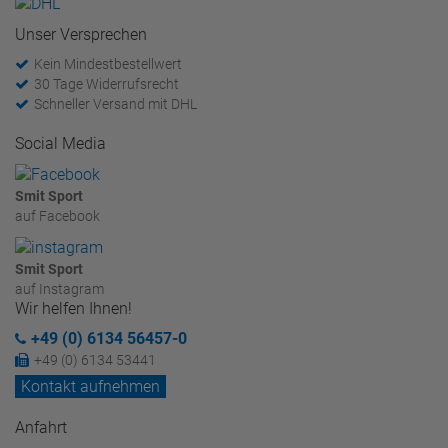
Unser Versprechen
Kein Mindestbestellwert
30 Tage Widerrufsrecht
Schneller Versand mit DHL
Social Media
Smit Sport
auf Facebook
Smit Sport
auf Instagram
Wir helfen Ihnen!
+49 (0) 6134 56457-0
+49 (0) 6134 53441
Kontakt aufnehmen
Anfahrt