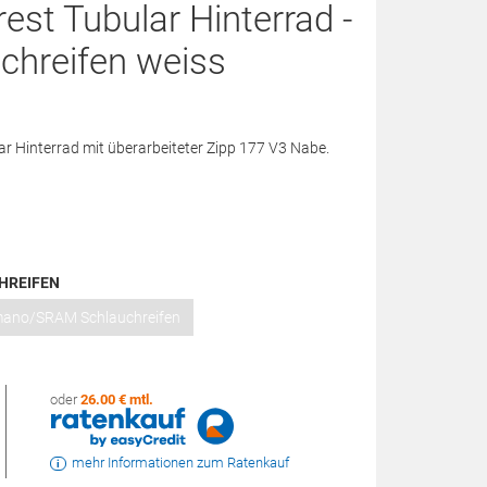
rest Tubular Hinterrad -
hreifen weiss
r Hinterrad mit überarbeiteter Zipp 177 V3 Nabe.
HREIFEN
mano/SRAM Schlauchreifen
oder
26.00 € mtl.
mehr Informationen zum Ratenkauf