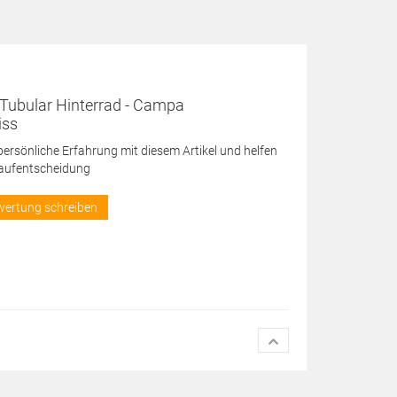
 Tubular Hinterrad - Campa
iss
 persönliche Erfahrung mit diesem Artikel und helfen
Kaufentscheidung
wertung schreiben