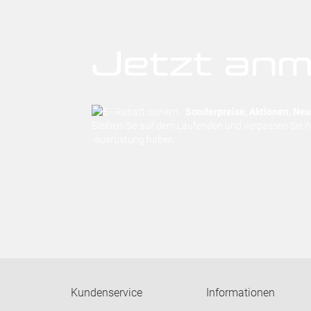
Jetzt anm
Sonderpreise, Aktionen, Neuh
Bleiben Sie auf dem Laufenden und verpassen Sie 
-ausrüstung haben.
Kundenservice
Informationen