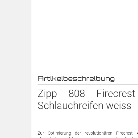
Artikelbeschreibung
Zipp 808 Firecres
Schlauchreifen weiss
Zur Optimierung der revolutionären Firecres