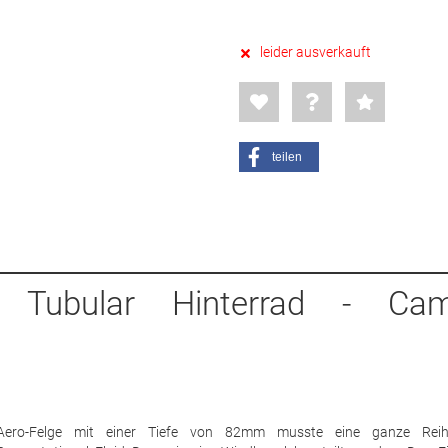
leider ausverkauft
teilen
t Tubular Hinterrad - Ca
t Aero-Felge mit einer Tiefe von 82mm musste eine ganze Rei