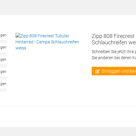
Zipp 808 Firecrest
ngen
Schlauchreifen we
ngen
Schreiben Sie jetzt Ihre
Sie anderen bei deren 
ngen
Einloggen und Be
ngen
ngen