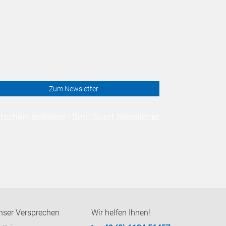
Zum Newsletter
schein einlösen! | Smit Sport Newsletter
nser Versprechen
Wir helfen Ihnen!