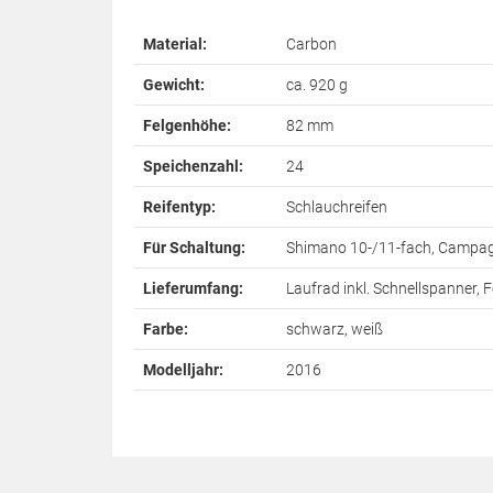
Material:
Carbon
Gewicht:
ca. 920 g
Felgenhöhe:
82 mm
Speichenzahl:
24
Reifentyp:
Schlauchreifen
Für Schaltung:
Shimano 10-/11-fach, Campag
Lieferumfang:
Laufrad inkl. Schnellspanner,
Farbe:
schwarz, weiß
Modelljahr:
2016