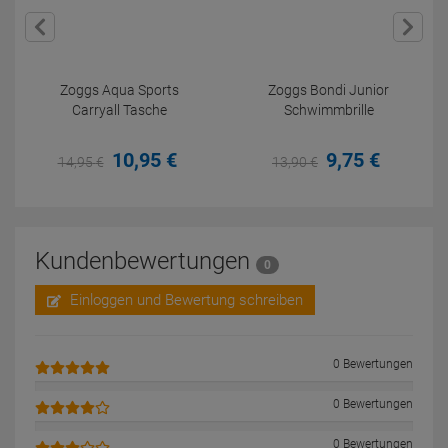
Zoggs Aqua Sports
Zoggs Bondi Junior
Carryall Tasche
Schwimmbrille
10,
95
€
9,
75
€
14,
95
€
13,
90
€
Kundenbewertungen
0
Einloggen und Bewertung schreiben
0 Bewertungen
0 Bewertungen
0 Bewertungen