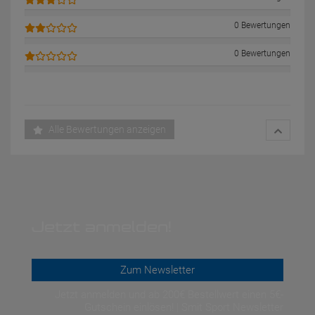
0 Bewertungen
0 Bewertungen
Alle Bewertungen anzeigen
Jetzt anmelden!
Zum Newsletter
Jetzt anmelden und ab 200€ Bestellwert einen 5€-
Gutschein einlösen! | Smit Sport Newsletter