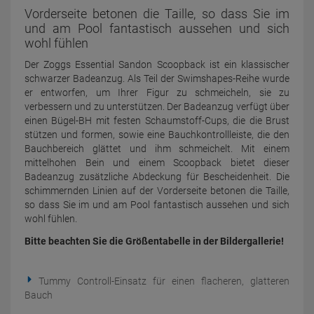
Vorderseite betonen die Taille, so dass Sie im
und am Pool fantastisch aussehen und sich
wohl fühlen
Der Zoggs Essential Sandon Scoopback ist ein klassischer
schwarzer Badeanzug. Als Teil der Swimshapes-Reihe wurde
er entworfen, um Ihrer Figur zu schmeicheln, sie zu
verbessern und zu unterstützen. Der Badeanzug verfügt über
einen Bügel-BH mit festen Schaumstoff-Cups, die die Brust
stützen und formen, sowie eine Bauchkontrollleiste, die den
Bauchbereich glättet und ihm schmeichelt. Mit einem
mittelhohen Bein und einem Scoopback bietet dieser
Badeanzug zusätzliche Abdeckung für Bescheidenheit. Die
schimmernden Linien auf der Vorderseite betonen die Taille,
so dass Sie im und am Pool fantastisch aussehen und sich
wohl fühlen.
Bitte beachten Sie die Größentabelle in der Bildergallerie!
Tummy Controll-Einsatz für einen flacheren, glatteren
Bauch