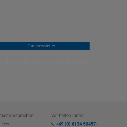
Zum Newsletter
schein einlösen! | Smit Sport Newsletter
nser Versprechen
Wir helfen Ihnen!
+49 (0) 6134 56457-
Kein