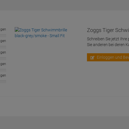
Zoggs Tiger Schwi
ngen
Schreiben Sie jetzt Ihre
ngen
Sie anderen bei deren 
ngen
Einloggen und Be
ngen
ngen