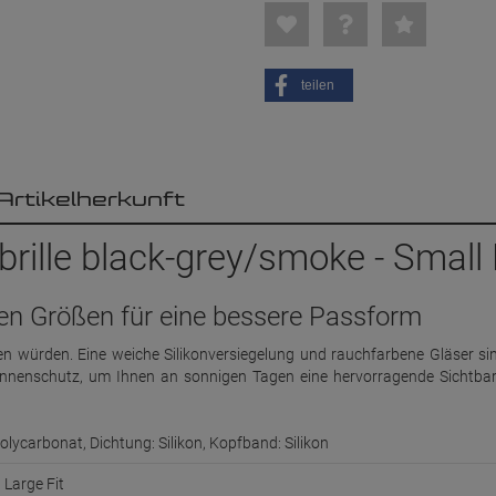
teilen
Artikelherkunft
ille black-grey/smoke - Small 
alen Größen für eine bessere Passform
n würden. Eine weiche Silikonversiegelung und rauchfarbene Gläser sin
onnenschutz, um Ihnen an sonnigen Tagen eine hervorragende Sichtbar
olycarbonat, Dichtung: Silikon, Kopfband: Silikon
, Large Fit