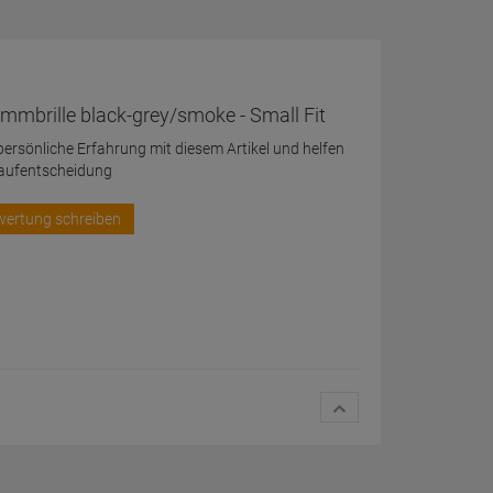
mmbrille black-grey/smoke - Small Fit
 persönliche Erfahrung mit diesem Artikel und helfen
Kaufentscheidung
wertung schreiben