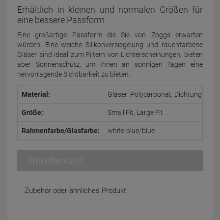
Erhältlich in kleinen und normalen Größen für
eine bessere Passform
Eine großartige Passform die Sie von Zoggs erwarten
würden. Eine weiche Silikonversiegelung und rauchfarbene
Gläser sind ideal zum Filtern von Lichterscheinungen, bieten
aber Sonnenschutz, um Ihnen an sonnigen Tagen eine
hervorragende Sichtbarkeit zu bieten.
Material:
Gläser: Polycarbonat, Dichtung: Silik
Größe:
Small Fit, Large Fit
Rahmenfarbe/Glasfarbe:
white-blue/blue
Artikelherkunft
Zubehör oder ähnliches Produkt