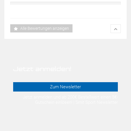
Alle Bewertungen anzeigen
Jetzt anmelden!
Zum Newsletter
Jetzt anmelden und ab 200€ Bestellwert einen 5€-
Gutschein einlösen! | Smit Sport Newsletter