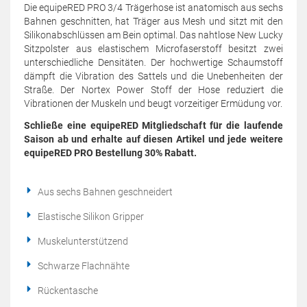
Die equipeRED PRO 3/4 Trägerhose ist anatomisch aus sechs
Bahnen geschnitten, hat Träger aus Mesh und sitzt mit den
Silikonabschlüssen am Bein optimal. Das nahtlose New Lucky
Sitzpolster aus elastischem Microfaserstoff besitzt zwei
unterschiedliche Densitäten. Der hochwertige Schaumstoff
dämpft die Vibration des Sattels und die Unebenheiten der
Straße. Der Nortex Power Stoff der Hose reduziert die
Vibrationen der Muskeln und beugt vorzeitiger Ermüdung vor.
Schließe eine equipeRED Mitgliedschaft für die laufende
Saison ab und erhalte auf diesen Artikel und jede weitere
equipeRED PRO Bestellung 30% Rabatt.
Aus sechs Bahnen geschneidert
Elastische Silikon Gripper
Muskelunterstützend
Schwarze Flachnähte
Rückentasche