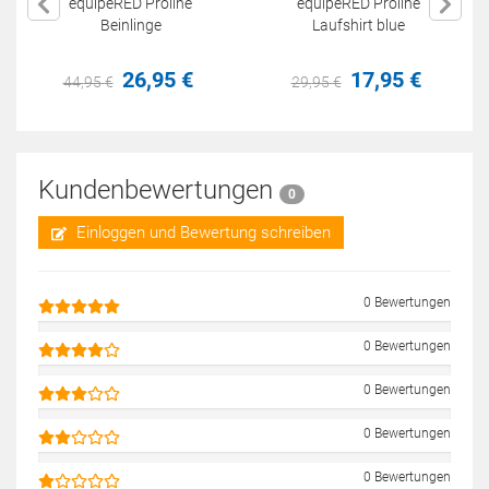
equipeRED Proline
equipeRED Proline
Beinlinge
Laufshirt blue
26,
95
€
17,
95
€
44,
95
€
29,
95
€
Kundenbewertungen
0
Einloggen und Bewertung schreiben
0 Bewertungen
0 Bewertungen
0 Bewertungen
0 Bewertungen
0 Bewertungen