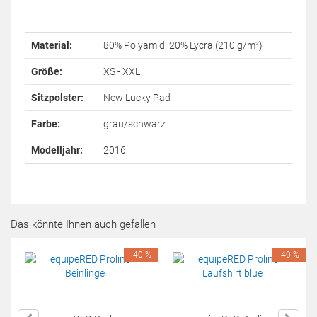
Material:
80% Polyamid, 20% Lycra (210 g/m²)
Größe:
XS - XXL
Sitzpolster:
New Lucky Pad
Farbe:
grau/schwarz
Modelljahr:
2016
Das könnte Ihnen auch gefallen
-40 %
-40 %