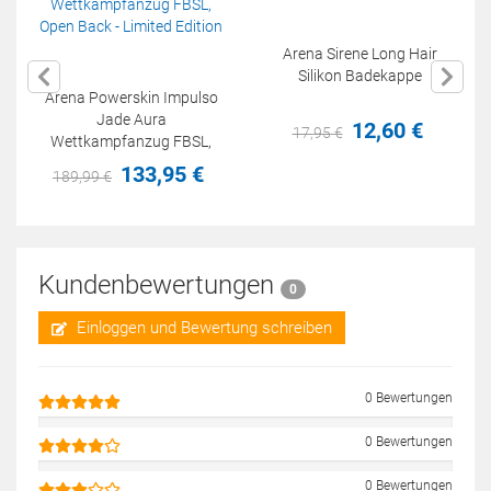
Arena Sirene Long Hair
Silikon Badekappe
Arena Powerskin Impulso
Jade Aura
12,
60
€
17,
95
€
Wettkampfanzug FBSL,
Open Back - Limited Edition
133,
95
€
189,
99
€
Kundenbewertungen
0
Einloggen und Bewertung schreiben
0 Bewertungen
0 Bewertungen
0 Bewertungen