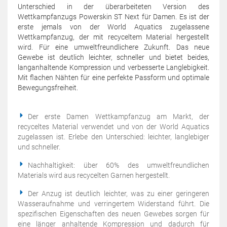
Unterschied in der überarbeiteten Version des
Wettkampfanzugs Powerskin ST Next für Damen. Es ist der
erste jemals von der World Aquatics zugelassene
Wettkampfanzug, der mit recyceltem Material hergestellt
wird. Für eine umweltfreundlichere Zukunft. Das neue
Gewebe ist deutlich leichter, schneller und bietet beides,
langanhaltende Kompression und verbesserte Langlebigkeit.
Mit flachen Nähten für eine perfekte Passform und optimale
Bewegungsfreiheit.
Der erste Damen Wettkampfanzug am Markt, der
recyceltes Material verwendet und von der World Aquatics
zugelassen ist. Erlebe den Unterschied: leichter, langlebiger
und schneller.
Nachhaltigkeit: über 60% des umweltfreundlichen
Materials wird aus recycelten Garnen hergestellt.
Der Anzug ist deutlich leichter, was zu einer geringeren
Wasseraufnahme und verringertem Widerstand führt. Die
spezifischen Eigenschaften des neuen Gewebes sorgen für
eine länger anhaltende Kompression und dadurch für