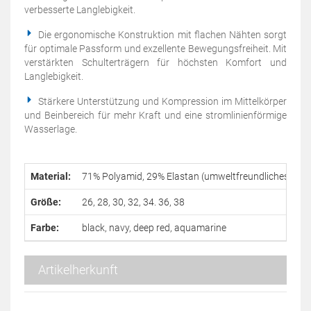
verbesserte Langlebigkeit.
Die ergonomische Konstruktion mit flachen Nähten sorgt
für optimale Passform und exzellente Bewegungsfreiheit. Mit
verstärkten Schulterträgern für höchsten Komfort und
Langlebigkeit.
Stärkere Unterstützung und Kompression im Mittelkörper
und Beinbereich für mehr Kraft und eine stromlinienförmige
Wasserlage.
Material:
71% Polyamid, 29% Elastan (umweltfreundliches Materi
Größe:
26, 28, 30, 32, 34. 36, 38
Farbe:
black, navy, deep red, aquamarine
Artikelherkunft