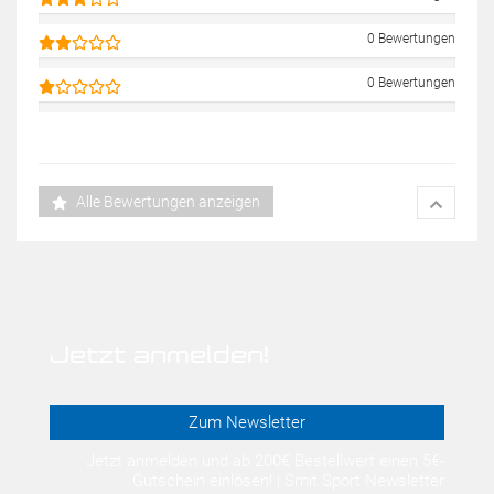
0 Bewertungen
0 Bewertungen
Alle Bewertungen anzeigen
Jetzt anmelden!
Zum Newsletter
Jetzt anmelden und ab 200€ Bestellwert einen 5€-
Gutschein einlösen! | Smit Sport Newsletter