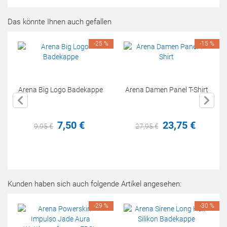
Das könnte Ihnen auch gefallen
-25 %
-15 %
Arena Big Logo Badekappe
Arena Damen Panel T-Shirt
7,
50
€
23,
75
€
9,
95
€
27,
95
€
Kunden haben sich auch folgende Artikel angesehen:
-29 %
-30 %