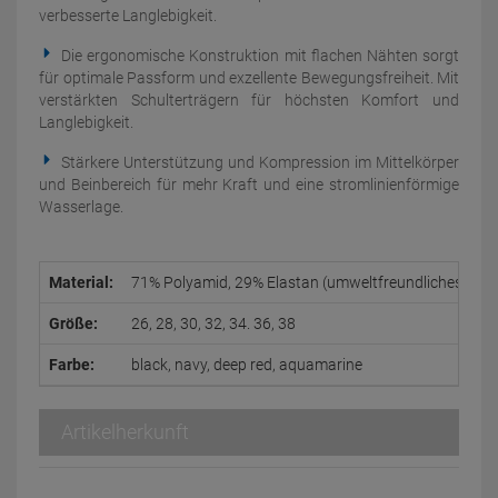
verbesserte Langlebigkeit.
Die ergonomische Konstruktion mit flachen Nähten sorgt
für optimale Passform und exzellente Bewegungsfreiheit. Mit
verstärkten Schulterträgern für höchsten Komfort und
Langlebigkeit.
Stärkere Unterstützung und Kompression im Mittelkörper
und Beinbereich für mehr Kraft und eine stromlinienförmige
Wasserlage.
Material:
71% Polyamid, 29% Elastan (umweltfreundliches Materi
Größe:
26, 28, 30, 32, 34. 36, 38
Farbe:
black, navy, deep red, aquamarine
Artikelherkunft