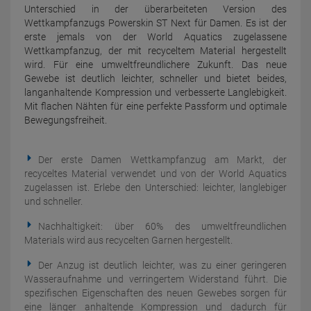
Unterschied in der überarbeiteten Version des
Wettkampfanzugs Powerskin ST Next für Damen. Es ist der
erste jemals von der World Aquatics zugelassene
Wettkampfanzug, der mit recyceltem Material hergestellt
wird. Für eine umweltfreundlichere Zukunft. Das neue
Gewebe ist deutlich leichter, schneller und bietet beides,
langanhaltende Kompression und verbesserte Langlebigkeit.
Mit flachen Nähten für eine perfekte Passform und optimale
Bewegungsfreiheit.
Der erste Damen Wettkampfanzug am Markt, der
recyceltes Material verwendet und von der World Aquatics
zugelassen ist. Erlebe den Unterschied: leichter, langlebiger
und schneller.
Nachhaltigkeit: über 60% des umweltfreundlichen
Materials wird aus recycelten Garnen hergestellt.
Der Anzug ist deutlich leichter, was zu einer geringeren
Wasseraufnahme und verringertem Widerstand führt. Die
spezifischen Eigenschaften des neuen Gewebes sorgen für
eine länger anhaltende Kompression und dadurch für