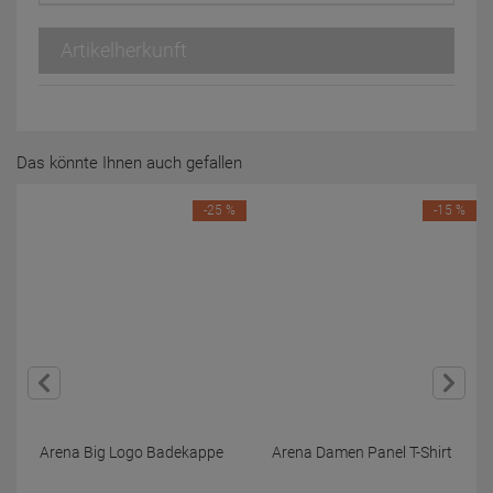
Artikelherkunft
Das könnte Ihnen auch gefallen
-25 %
-15 %
Arena Big Logo Badekappe
Arena Damen Panel T-Shirt