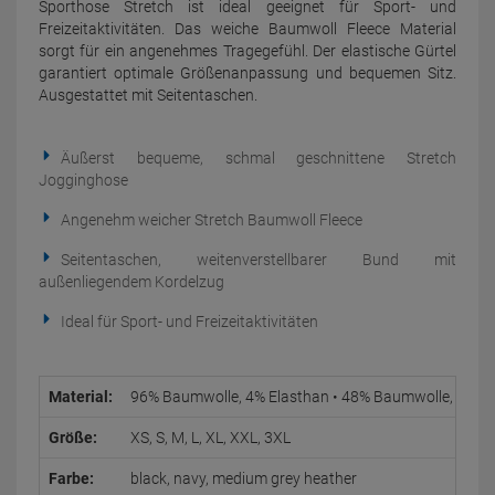
Sporthose Stretch ist ideal geeignet für Sport- und
Freizeitaktivitäten. Das weiche Baumwoll Fleece Material
sorgt für ein angenehmes Tragegefühl. Der elastische Gürtel
garantiert optimale Größenanpassung und bequemen Sitz.
Ausgestattet mit Seitentaschen.
Äußerst bequeme, schmal geschnittene Stretch
Jogginghose
Angenehm weicher Stretch Baumwoll Fleece
Seitentaschen, weitenverstellbarer Bund mit
außenliegendem Kordelzug
Ideal für Sport- und Freizeitaktivitäten
Material:
96% Baumwolle, 4% Elasthan • 48% Baumwolle, 48% Po
Größe:
XS, S, M, L, XL, XXL, 3XL
Farbe:
black, navy, medium grey heather