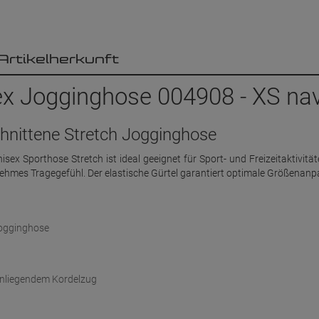
Artikelherkunft
ex Jogginghose 004908 - XS na
hnittene Stretch Jogginghose
ex Sporthose Stretch ist ideal geeignet für Sport- und Freizeitaktivität
nehmes Tragegefühl. Der elastische Gürtel garantiert optimale Größenan
Jogginghose
enliegendem Kordelzug