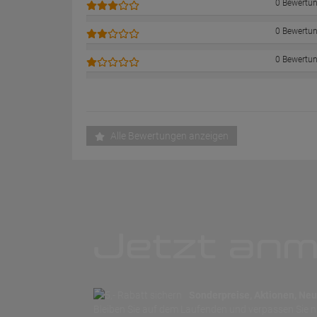
0 Bewertu
0 Bewertu
0 Bewertu
Alle Bewertungen anzeigen
Jetzt anm
Sonderpreise, Aktionen, Neuh
Bleiben Sie auf dem Laufenden und verpassen Sie 