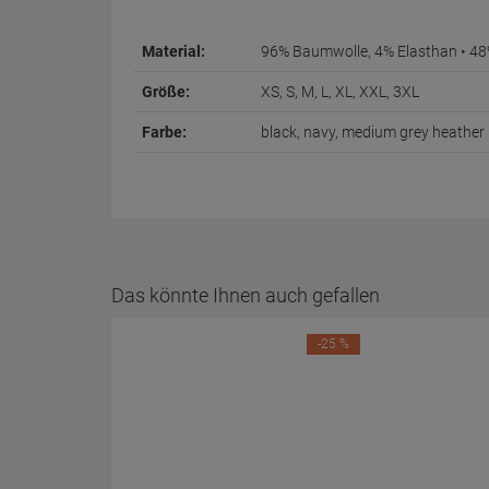
Material:
96% Baumwolle, 4% Elasthan • 48
Größe:
XS, S, M, L, XL, XXL, 3XL
Farbe:
black, navy, medium grey heather
Das könnte Ihnen auch gefallen
-25 %