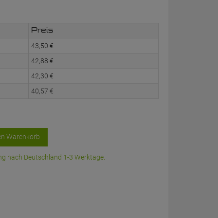
Preis
43,
50
€
42,
88
€
42,
30
€
40,
57
€
en Warenkorb
rung nach Deutschland 1-3 Werktage.