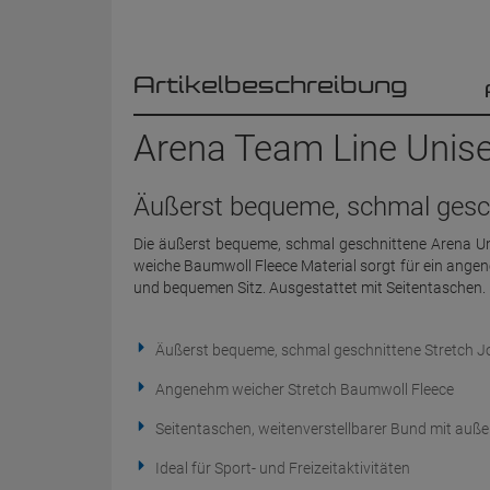
Artikelbeschreibung
Arena Team Line Unis
Äußerst bequeme, schmal gesc
Die äußerst bequeme, schmal geschnittene Arena Unis
weiche Baumwoll Fleece Material sorgt für ein ange
und bequemen Sitz. Ausgestattet mit Seitentaschen.
Äußerst bequeme, schmal geschnittene Stretch 
Angenehm weicher Stretch Baumwoll Fleece
Seitentaschen, weitenverstellbarer Bund mit auß
Ideal für Sport- und Freizeitaktivitäten