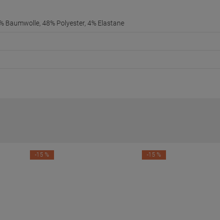
% Baumwolle, 48% Polyester, 4% Elastane
-15 %
-15 %