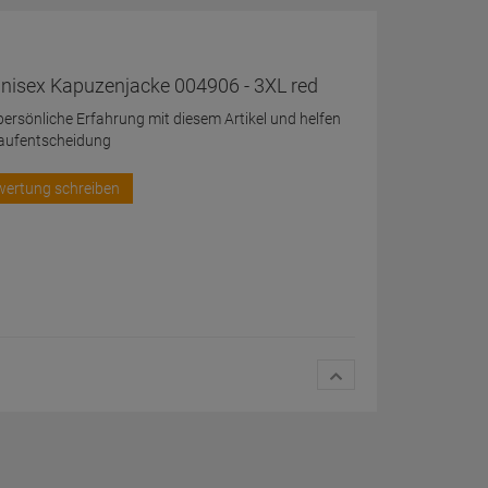
nisex Kapuzenjacke 004906 - 3XL red
 persönliche Erfahrung mit diesem Artikel und helfen
Kaufentscheidung
wertung schreiben