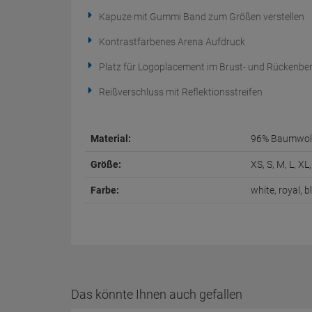
Kapuze mit Gummi Band zum Größen verstellen
Kontrastfarbenes Arena Aufdruck
Platz für Logoplacement im Brust- und Rückenber
Reißverschluss mit Reflektionsstreifen
Material:
96% Baumwoll
Größe:
XS, S, M, L, X
Farbe:
white, royal, b
Das könnte Ihnen auch gefallen