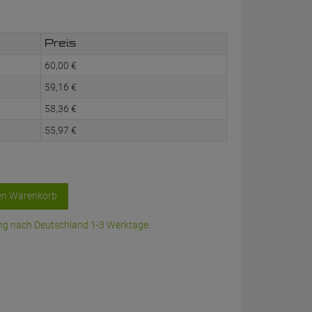
Preis
60,
00
€
59,
16
€
58,
36
€
55,
97
€
en Warenkorb
rung nach Deutschland 1-3 Werktage.