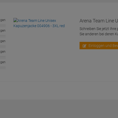
Arena Team Line U
ngen
Schreiben Sie jetzt Ihre
ngen
Sie anderen bei deren 
ngen
Einloggen und Be
ngen
ngen