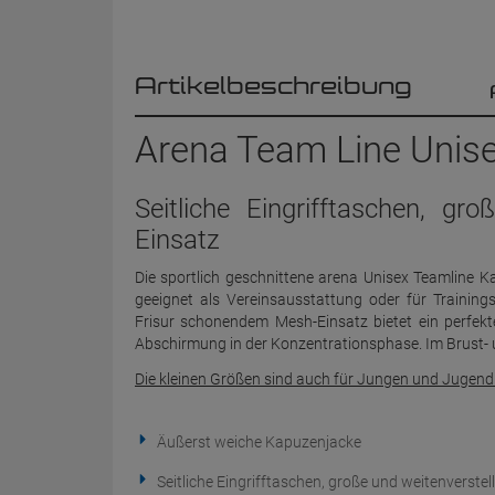
Artikelbeschreibung
Arena Team Line Unise
Seitliche Eingrifftaschen, g
Einsatz
Die sportlich geschnittene arena Unisex Teamline Ka
geeignet als Vereinsausstattung oder für Traini
Frisur schonendem Mesh-Einsatz bietet ein perfekt
Abschirmung in der Konzentrationsphase. Im Brust- 
Die kleinen Größen sind auch für Jungen und Jugendl
Äußerst weiche Kapuzenjacke
Seitliche Eingrifftaschen, große und weitenverst