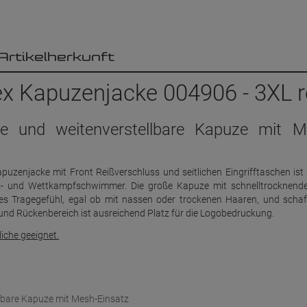
Artikelherkunft
x Kapuzenjacke 004906 - 3XL 
roße und weitenverstellbare Kapuze mit M
puzenjacke mit Front Reißverschluss und seitlichen Eingrifftaschen ist 
ngs- und Wettkampfschwimmer. Die große Kapuze mit schnelltrocknen
es Tragegefühl, egal ob mit nassen oder trockenen Haaren, und schaf
und Rückenbereich ist ausreichend Platz für die Logobedruckung.
iche geeignet.
ellbare Kapuze mit Mesh-Einsatz