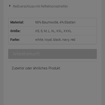
Reißverschluss mit Reflektionsstreifen
Material:
96% Baumwolle, 4% Elastan
Größe:
XS, S, M, L, XL, XXL, XXXL
Farbe:
white, royal, black, navy, red
Artikelherkunft
Zubehör oder ähnliches Produkt