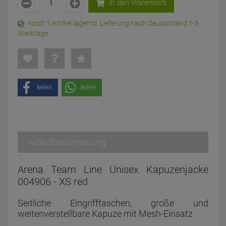
In den Warenkorb
Noch 1 Artikel lagernd. Lieferung nach Deutschland 1-3
Werktage.
teilen
teilen
Artikelbeschreibung
Arena Team Line Unisex Kapuzenjacke
004906 - XS red
Seitliche Eingrifftaschen, große und
weitenverstellbare Kapuze mit Mesh-Einsatz