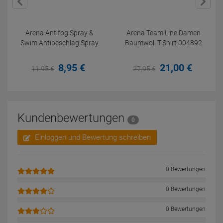
Arena Antifog Spray &
Arena Team Line Damen
Swim Antibeschlag Spray
Baumwoll T-Shirt 004892
8,
95
€
21,
00
€
11,
95
€
27,
95
€
Kundenbewertungen
0
Einloggen und Bewertung schreiben
0 Bewertungen
0 Bewertungen
0 Bewertungen