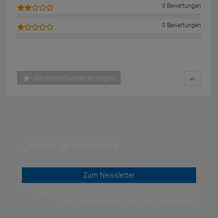
0 Bewertungen
0 Bewertungen
Alle Bewertungen anzeigen
Jetzt anmelden!
Zum Newsletter
Jetzt anmelden und ab 200€ Bestellwert einen 5€-
Gutschein einlösen! | Smit Sport Newsletter